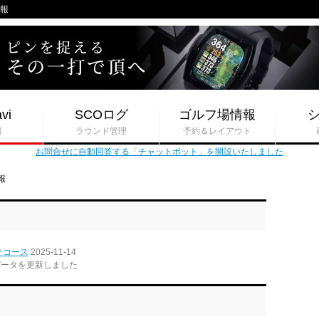
情報
vi
SCOログ
ゴルフ場情報
報
ラウンド管理
予約＆レイアウト
お問合せに自動回答する「チャットボット」を開設いたしました
報
Ｐコース
2025-11-14
データを更新しました