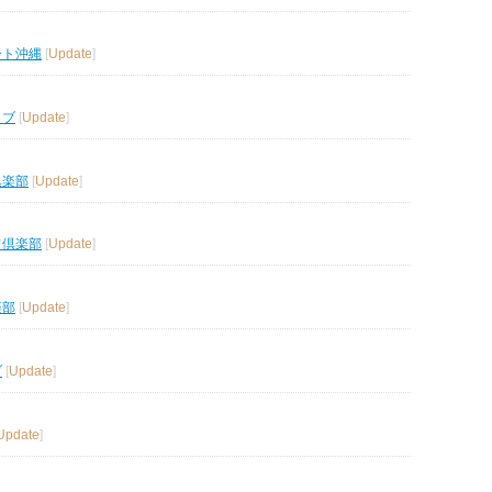
ート沖縄
[
Update
]
ラブ
[
Update
]
倶楽部
[
Update
]
フ倶楽部
[
Update
]
楽部
[
Update
]
ブ
[
Update
]
Update
]