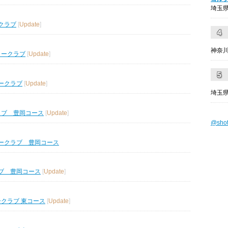
埼玉県
クラブ
[
Update
]
神奈川
リークラブ
[
Update
]
ークラブ
[
Update
]
埼玉県
ラブ 豊岡コース
[
Update
]
@sho
ークラブ 豊岡コース
ブ 豊岡コース
[
Update
]
ークラブ 東コース
[
Update
]