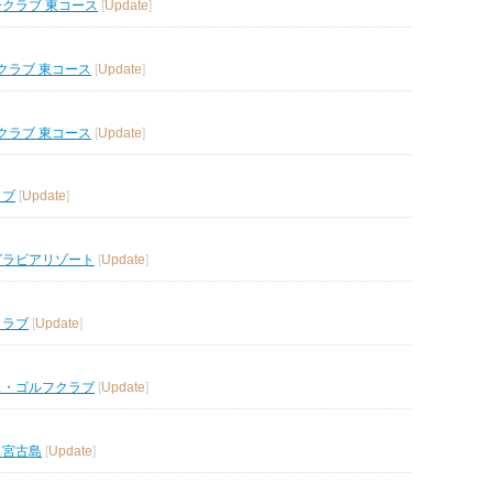
ークラブ 東コース
[
Update
]
クラブ 東コース
[
Update
]
クラブ 東コース
[
Update
]
ラブ
[
Update
]
グラビアリゾート
[
Update
]
クラブ
[
Update
]
ス・ゴルフクラブ
[
Update
]
ス宮古島
[
Update
]