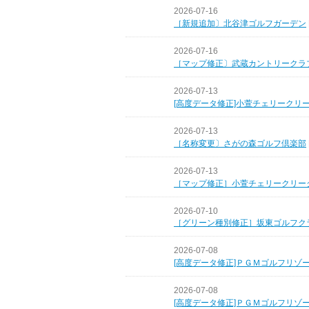
2026-07-16
［新規追加〕北谷津ゴルフガーデン
2026-07-16
［マップ修正〕武蔵カントリークラ
2026-07-13
[高度データ修正]小萱チェリークリ
2026-07-13
［名称変更〕さがの森ゴルフ倶楽部
2026-07-13
［マップ修正］小萱チェリークリー
2026-07-10
［グリーン種別修正］坂東ゴルフク
2026-07-08
[高度データ修正]ＰＧＭゴルフリゾ
2026-07-08
[高度データ修正]ＰＧＭゴルフリゾ