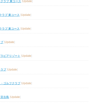
ークラブ 東コース
[
Update
]
クラブ 東コース
[
Update
]
クラブ 東コース
[
Update
]
ラブ
[
Update
]
グラビアリゾート
[
Update
]
クラブ
[
Update
]
ス・ゴルフクラブ
[
Update
]
ス宮古島
[
Update
]