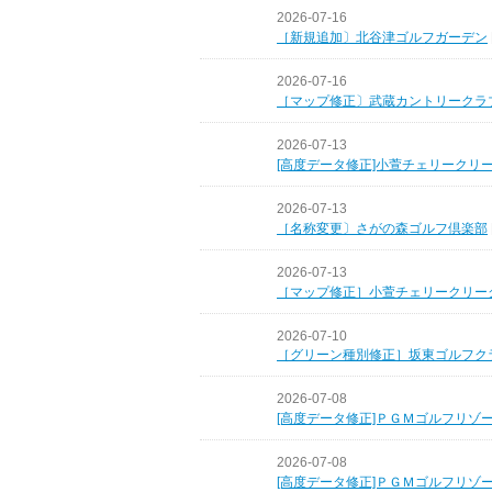
2026-07-16
［新規追加〕北谷津ゴルフガーデン
2026-07-16
［マップ修正〕武蔵カントリークラ
2026-07-13
[高度データ修正]小萱チェリークリ
2026-07-13
［名称変更〕さがの森ゴルフ倶楽部
2026-07-13
［マップ修正］小萱チェリークリー
2026-07-10
［グリーン種別修正］坂東ゴルフク
2026-07-08
[高度データ修正]ＰＧＭゴルフリゾ
2026-07-08
[高度データ修正]ＰＧＭゴルフリゾ