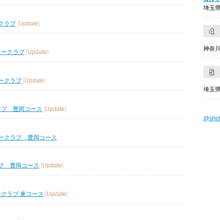
埼玉県
クラブ
[
Update
]
神奈川
リークラブ
[
Update
]
ークラブ
[
Update
]
埼玉県
ラブ 豊岡コース
[
Update
]
@sho
ークラブ 豊岡コース
ブ 豊岡コース
[
Update
]
ークラブ 東コース
[
Update
]