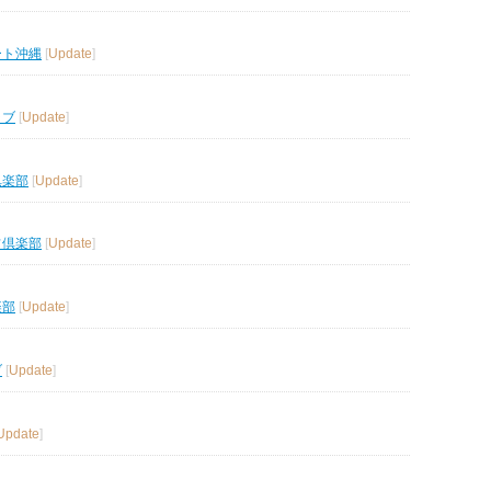
ート沖縄
[
Update
]
ラブ
[
Update
]
倶楽部
[
Update
]
フ倶楽部
[
Update
]
楽部
[
Update
]
ブ
[
Update
]
Update
]