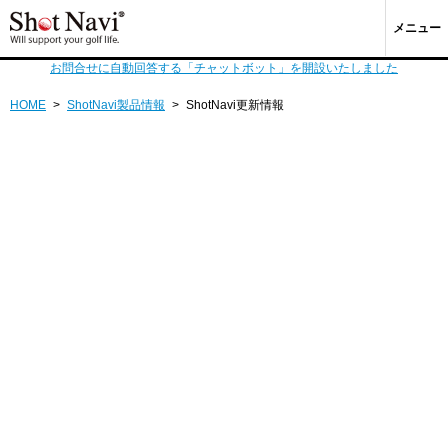
メニュー
お問合せに自動回答する「チャットボット」を開設いたしました
HOME
>
ShotNavi製品情報
>
ShotNavi更新情報