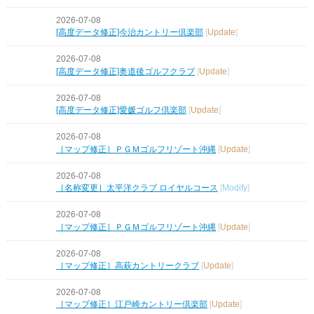
2026-07-08
[高度データ修正]今治カントリー倶楽部
[
Update
]
2026-07-08
[高度データ修正]奥道後ゴルフクラブ
[
Update
]
2026-07-08
[高度データ修正]愛媛ゴルフ倶楽部
[
Update
]
2026-07-08
［マップ修正］ＰＧＭゴルフリゾート沖縄
[
Update
]
2026-07-08
［名称変更］太平洋クラブ ロイヤルコース
[
Modify
]
2026-07-08
［マップ修正］ＰＧＭゴルフリゾート沖縄
[
Update
]
2026-07-08
［マップ修正］高萩カントリークラブ
[
Update
]
2026-07-08
［マップ修正］江戸崎カントリー倶楽部
[
Update
]