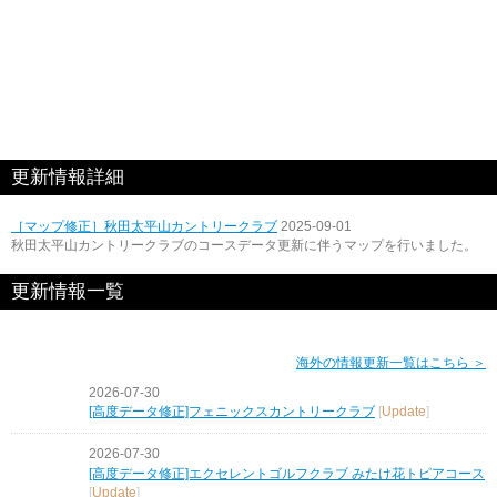
更新情報詳細
［マップ修正］秋田太平山カントリークラブ
2025-09-01
秋田太平山カントリークラブのコースデータ更新に伴うマップを行いました。
更新情報一覧
海外の情報更新一覧はこちら ＞
2026-07-30
[高度データ修正]フェニックスカントリークラブ
[
Update
]
2026-07-30
[高度データ修正]エクセレントゴルフクラブ みたけ花トピアコース
[
Update
]