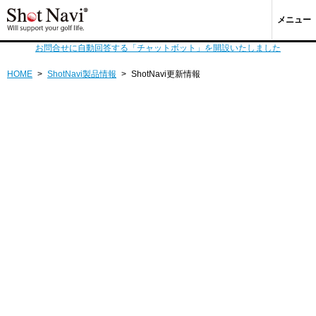
メニュー
お問合せに自動回答する「チャットボット」を開設いたしました
HOME
>
ShotNavi製品情報
>
ShotNavi更新情報