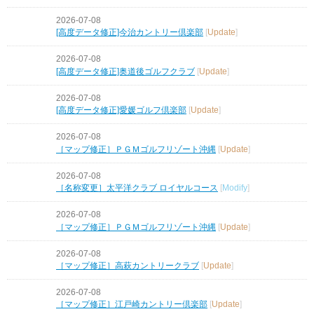
2026-07-08
[高度データ修正]今治カントリー倶楽部
[
Update
]
2026-07-08
[高度データ修正]奥道後ゴルフクラブ
[
Update
]
2026-07-08
[高度データ修正]愛媛ゴルフ倶楽部
[
Update
]
2026-07-08
［マップ修正］ＰＧＭゴルフリゾート沖縄
[
Update
]
2026-07-08
［名称変更］太平洋クラブ ロイヤルコース
[
Modify
]
2026-07-08
［マップ修正］ＰＧＭゴルフリゾート沖縄
[
Update
]
2026-07-08
［マップ修正］高萩カントリークラブ
[
Update
]
2026-07-08
［マップ修正］江戸崎カントリー倶楽部
[
Update
]