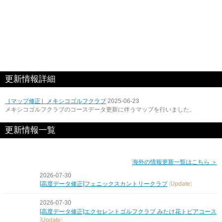
更新情報詳細
［マップ修正］メキシコゴルフクラブ
2025-06-23
メキシコゴルフクラブのコースデータ更新に伴うマップを行いました。
更新情報一覧
海外の情報更新一覧はこちら ＞
2026-07-30
[高度データ修正]フェニックスカントリークラブ
[
Update
]
2026-07-30
[高度データ修正]エクセレントゴルフクラブ みたけ花トピアコース
[
Update
]