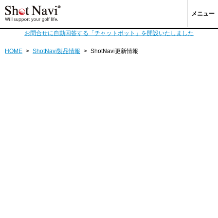
メニュー
お問合せに自動回答する「チャットボット」を開設いたしました
HOME
>
ShotNavi製品情報
>
ShotNavi更新情報