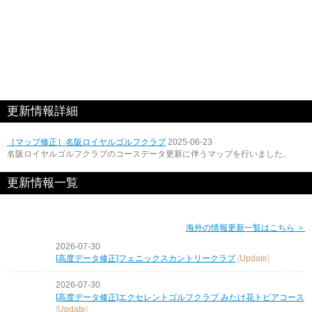
更新情報詳細
［マップ修正］名阪ロイヤルゴルフクラブ
2025-06-23
名阪ロイヤルゴルフクラブのコースデータ更新に伴うマップを行いました。
更新情報一覧
海外の情報更新一覧はこちら ＞
2026-07-30
[高度データ修正]フェニックスカントリークラブ
[
Update
]
2026-07-30
[高度データ修正]エクセレントゴルフクラブ みたけ花トピアコース
[
Update
]