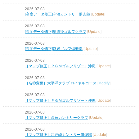
2026-07-08
[高度データ修正]今治カントリー倶楽部
[
Update
]
2026-07-08
[高度データ修正]奥道後ゴルフクラブ
[
Update
]
2026-07-08
[高度データ修正]愛媛ゴルフ倶楽部
[
Update
]
2026-07-08
［マップ修正］ＰＧＭゴルフリゾート沖縄
[
Update
]
2026-07-08
［名称変更］太平洋クラブ ロイヤルコース
[
Modify
]
2026-07-08
［マップ修正］ＰＧＭゴルフリゾート沖縄
[
Update
]
2026-07-08
［マップ修正］高萩カントリークラブ
[
Update
]
2026-07-08
［マップ修正］江戸崎カントリー倶楽部
[
Update
]