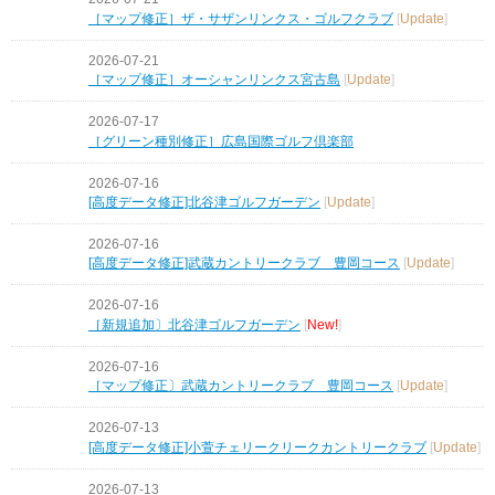
［マップ修正］ザ・サザンリンクス・ゴルフクラブ
[
Update
]
2026-07-21
［マップ修正］オーシャンリンクス宮古島
[
Update
]
2026-07-17
［グリーン種別修正］広島国際ゴルフ倶楽部
2026-07-16
[高度データ修正]北谷津ゴルフガーデン
[
Update
]
2026-07-16
[高度データ修正]武蔵カントリークラブ 豊岡コース
[
Update
]
2026-07-16
［新規追加〕北谷津ゴルフガーデン
[
New!
]
2026-07-16
［マップ修正〕武蔵カントリークラブ 豊岡コース
[
Update
]
2026-07-13
[高度データ修正]小萱チェリークリークカントリークラブ
[
Update
]
2026-07-13