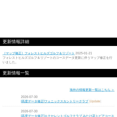
更新情報詳細
［マップ修正］フォレストヒルズゴルフ＆リゾート
2025-01-21
フォレストヒルズゴルフ＆リゾートのコースデータ更新に伴うマップ修正を行
いました。
更新情報一覧
海外の情報更新一覧はこちら ＞
2026-07-30
[高度データ修正]フェニックスカントリークラブ
[
Update
]
2026-07-30
[高度データ修正]エクセレントゴルフクラブ みたけ花トピアコース