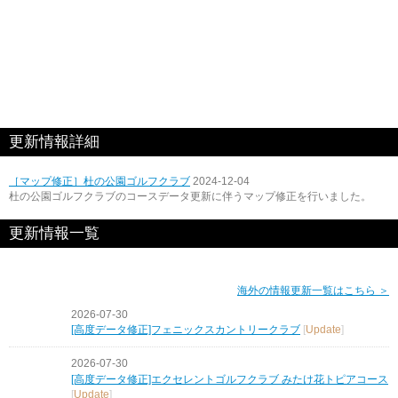
更新情報詳細
［マップ修正］杜の公園ゴルフクラブ
2024-12-04
杜の公園ゴルフクラブのコースデータ更新に伴うマップ修正を行いました。
更新情報一覧
海外の情報更新一覧はこちら ＞
2026-07-30
[高度データ修正]フェニックスカントリークラブ
[
Update
]
2026-07-30
[高度データ修正]エクセレントゴルフクラブ みたけ花トピアコース
[
Update
]