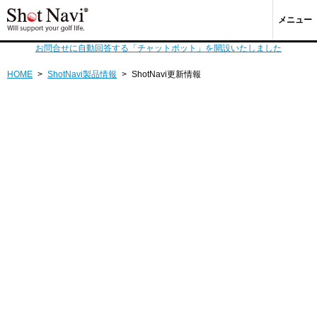
メニュー
お問合せに自動回答する「チャットボット」を開設いたしました
HOME
>
ShotNavi製品情報
>
ShotNavi更新情報