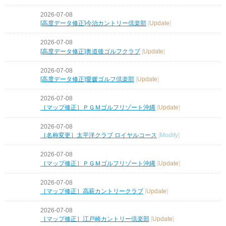
2026-07-08
[高度データ修正]今治カントリー倶楽部
[
Update
]
2026-07-08
[高度データ修正]奥道後ゴルフクラブ
[
Update
]
2026-07-08
[高度データ修正]愛媛ゴルフ倶楽部
[
Update
]
2026-07-08
［マップ修正］ＰＧＭゴルフリゾート沖縄
[
Update
]
2026-07-08
［名称変更］太平洋クラブ ロイヤルコース
[
Modify
]
2026-07-08
［マップ修正］ＰＧＭゴルフリゾート沖縄
[
Update
]
2026-07-08
［マップ修正］高萩カントリークラブ
[
Update
]
2026-07-08
［マップ修正］江戸崎カントリー倶楽部
[
Update
]