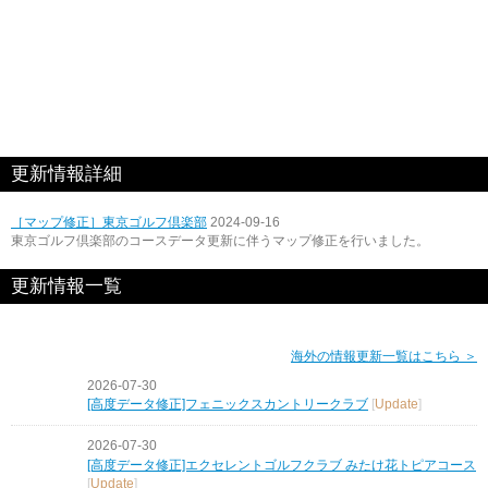
更新情報詳細
［マップ修正］東京ゴルフ倶楽部
2024-09-16
東京ゴルフ倶楽部のコースデータ更新に伴うマップ修正を行いました。
更新情報一覧
海外の情報更新一覧はこちら ＞
2026-07-30
[高度データ修正]フェニックスカントリークラブ
[
Update
]
2026-07-30
[高度データ修正]エクセレントゴルフクラブ みたけ花トピアコース
[
Update
]