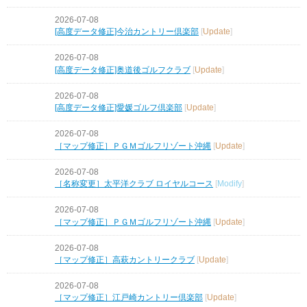
2026-07-08
[高度データ修正]今治カントリー倶楽部
[
Update
]
2026-07-08
[高度データ修正]奥道後ゴルフクラブ
[
Update
]
2026-07-08
[高度データ修正]愛媛ゴルフ倶楽部
[
Update
]
2026-07-08
［マップ修正］ＰＧＭゴルフリゾート沖縄
[
Update
]
2026-07-08
［名称変更］太平洋クラブ ロイヤルコース
[
Modify
]
2026-07-08
［マップ修正］ＰＧＭゴルフリゾート沖縄
[
Update
]
2026-07-08
［マップ修正］高萩カントリークラブ
[
Update
]
2026-07-08
［マップ修正］江戸崎カントリー倶楽部
[
Update
]