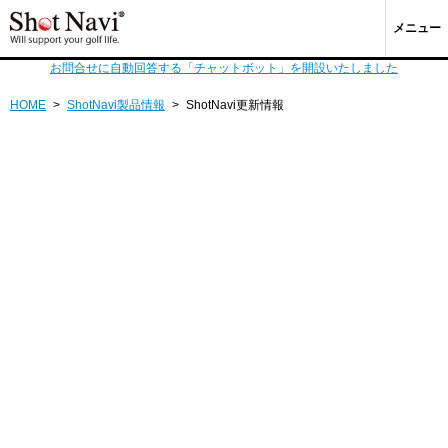
メニュー
お問合せに自動回答する「チャットボット」を開設いたしました
HOME
>
ShotNavi製品情報
>
ShotNavi更新情報