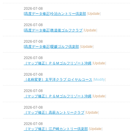
2026-07-08
[高度データ修正]今治カントリー倶楽部
[
Update
]
2026-07-08
[高度データ修正]奥道後ゴルフクラブ
[
Update
]
2026-07-08
[高度データ修正]愛媛ゴルフ倶楽部
[
Update
]
2026-07-08
［マップ修正］ＰＧＭゴルフリゾート沖縄
[
Update
]
2026-07-08
［名称変更］太平洋クラブ ロイヤルコース
[
Modify
]
2026-07-08
［マップ修正］ＰＧＭゴルフリゾート沖縄
[
Update
]
2026-07-08
［マップ修正］高萩カントリークラブ
[
Update
]
2026-07-08
［マップ修正］江戸崎カントリー倶楽部
[
Update
]