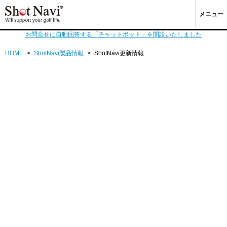
メニュー
お問合せに自動回答する「チャットボット」を開設いたしました
HOME
>
ShotNavi製品情報
>
ShotNavi更新情報