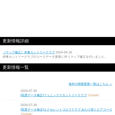
更新情報詳細
［マップ修正］伊東カントリークラブ
2024-04-26
伊東カントリークラブのコースデータ更新に伴うマップ修正を行いました。
更新情報一覧
海外の情報更新一覧はこちら ＞
2026-07-30
[高度データ修正]フェニックスカントリークラブ
[
Update
]
2026-07-30
[高度データ修正]エクセレントゴルフクラブ みたけ花トピアコース
[
Update
]