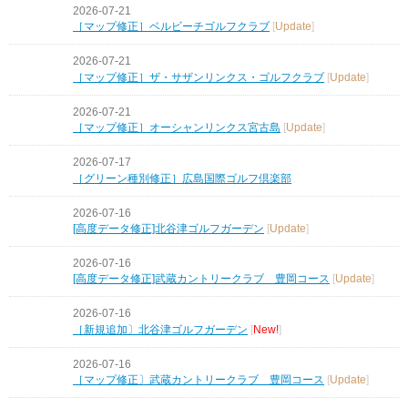
2026-07-21
［マップ修正］ベルビーチゴルフクラブ
[
Update
]
2026-07-21
［マップ修正］ザ・サザンリンクス・ゴルフクラブ
[
Update
]
2026-07-21
［マップ修正］オーシャンリンクス宮古島
[
Update
]
2026-07-17
［グリーン種別修正］広島国際ゴルフ倶楽部
2026-07-16
[高度データ修正]北谷津ゴルフガーデン
[
Update
]
2026-07-16
[高度データ修正]武蔵カントリークラブ 豊岡コース
[
Update
]
2026-07-16
［新規追加〕北谷津ゴルフガーデン
[
New!
]
2026-07-16
［マップ修正〕武蔵カントリークラブ 豊岡コース
[
Update
]