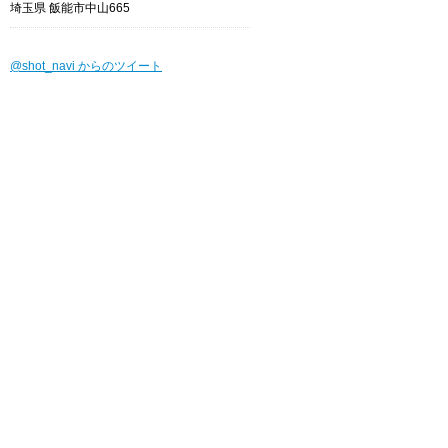
埼玉県 飯能市中山665
@shot_navi からのツイート