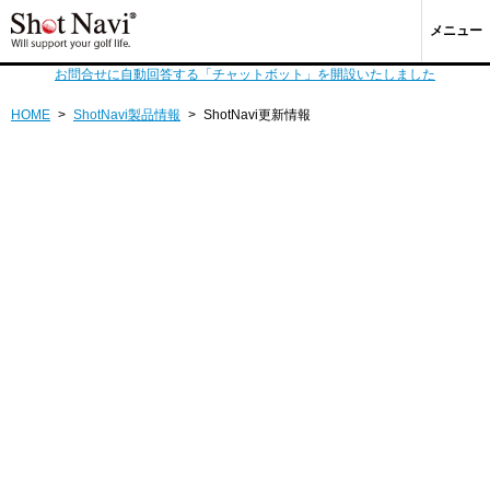
メニュー
お問合せに自動回答する「チャットボット」を開設いたしました
HOME
>
ShotNavi製品情報
>
ShotNavi更新情報