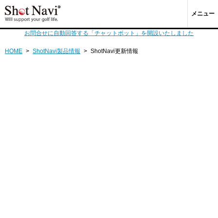
メニュー
お問合せに自動回答する「チャットボット」を開設いたしました
HOME
>
ShotNavi製品情報
>
ShotNavi更新情報