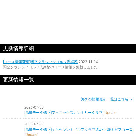
更新情報詳細
[コース情報変更]関空クラシックゴルフ倶楽部
2023-11-14
関空クラシックゴルフ倶楽部のコース情報を更新しました
更新情報一覧
海外の情報更新一覧はこちら ＞
2026-07-30
[高度データ修正]フェニックスカントリークラブ
[
Update
]
2026-07-30
[高度データ修正]エクセレントゴルフクラブ みたけ花トピアコース
[
Update
]