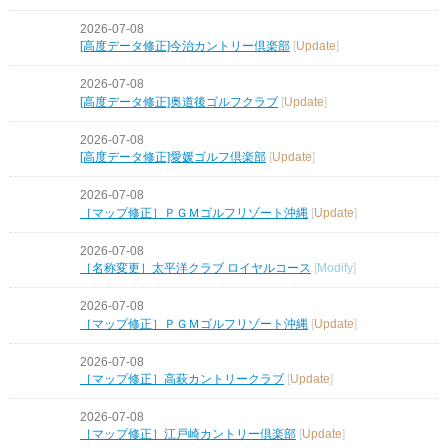
2026-07-08
[高度データ修正]今治カントリー倶楽部
[
Update
]
2026-07-08
[高度データ修正]奥道後ゴルフクラブ
[
Update
]
2026-07-08
[高度データ修正]愛媛ゴルフ倶楽部
[
Update
]
2026-07-08
［マップ修正］ＰＧＭゴルフリゾート沖縄
[
Update
]
2026-07-08
［名称変更］太平洋クラブ ロイヤルコース
[
Modify
]
2026-07-08
［マップ修正］ＰＧＭゴルフリゾート沖縄
[
Update
]
2026-07-08
［マップ修正］高萩カントリークラブ
[
Update
]
2026-07-08
［マップ修正］江戸崎カントリー倶楽部
[
Update
]