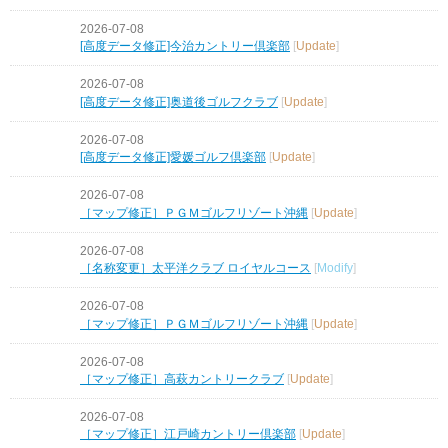
2026-07-08
[高度データ修正]今治カントリー倶楽部
[
Update
]
2026-07-08
[高度データ修正]奥道後ゴルフクラブ
[
Update
]
2026-07-08
[高度データ修正]愛媛ゴルフ倶楽部
[
Update
]
2026-07-08
［マップ修正］ＰＧＭゴルフリゾート沖縄
[
Update
]
2026-07-08
［名称変更］太平洋クラブ ロイヤルコース
[
Modify
]
2026-07-08
［マップ修正］ＰＧＭゴルフリゾート沖縄
[
Update
]
2026-07-08
［マップ修正］高萩カントリークラブ
[
Update
]
2026-07-08
［マップ修正］江戸崎カントリー倶楽部
[
Update
]