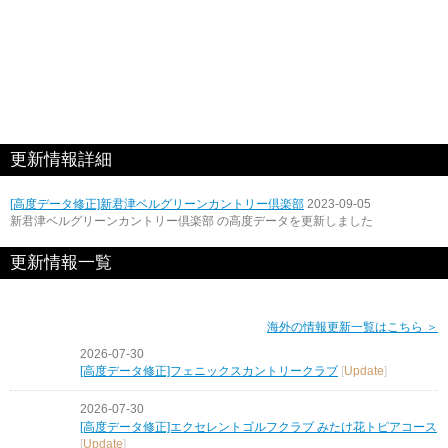
更新情報詳細
[高度データ修正]新君津ベルグリーンカントリー倶楽部
2023-09-05
新君津ベルグリーンカントリー倶楽部 の高度データを更新しました
更新情報一覧
海外の情報更新一覧はこちら ＞
2026-07-30
[高度データ修正]フェニックスカントリークラブ
[
Update
]
2026-07-30
[高度データ修正]エクセレントゴルフクラブ みたけ花トピアコース
[
Update
]