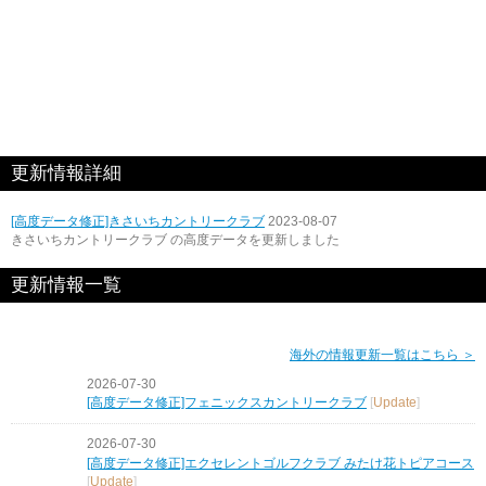
更新情報詳細
[高度データ修正]きさいちカントリークラブ
2023-08-07
きさいちカントリークラブ の高度データを更新しました
更新情報一覧
海外の情報更新一覧はこちら ＞
2026-07-30
[高度データ修正]フェニックスカントリークラブ
[
Update
]
2026-07-30
[高度データ修正]エクセレントゴルフクラブ みたけ花トピアコース
[
Update
]