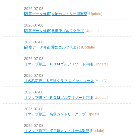
2026-07-08
[高度データ修正]今治カントリー倶楽部
[
Update
]
2026-07-08
[高度データ修正]奥道後ゴルフクラブ
[
Update
]
2026-07-08
[高度データ修正]愛媛ゴルフ倶楽部
[
Update
]
2026-07-08
［マップ修正］ＰＧＭゴルフリゾート沖縄
[
Update
]
2026-07-08
［名称変更］太平洋クラブ ロイヤルコース
[
Modify
]
2026-07-08
［マップ修正］ＰＧＭゴルフリゾート沖縄
[
Update
]
2026-07-08
［マップ修正］高萩カントリークラブ
[
Update
]
2026-07-08
［マップ修正］江戸崎カントリー倶楽部
[
Update
]