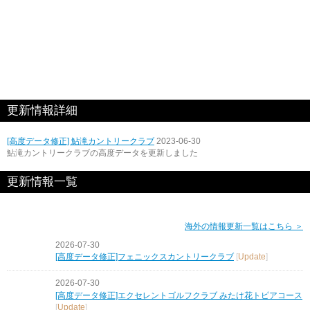
更新情報詳細
[高度データ修正] 鮎滝カントリークラブ
2023-06-30
鮎滝カントリークラブの高度データを更新しました
更新情報一覧
海外の情報更新一覧はこちら ＞
2026-07-30
[高度データ修正]フェニックスカントリークラブ
[
Update
]
2026-07-30
[高度データ修正]エクセレントゴルフクラブ みたけ花トピアコース
[
Update
]