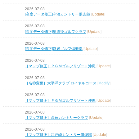
2026-07-08
[高度データ修正]今治カントリー倶楽部
[
Update
]
2026-07-08
[高度データ修正]奥道後ゴルフクラブ
[
Update
]
2026-07-08
[高度データ修正]愛媛ゴルフ倶楽部
[
Update
]
2026-07-08
［マップ修正］ＰＧＭゴルフリゾート沖縄
[
Update
]
2026-07-08
［名称変更］太平洋クラブ ロイヤルコース
[
Modify
]
2026-07-08
［マップ修正］ＰＧＭゴルフリゾート沖縄
[
Update
]
2026-07-08
［マップ修正］高萩カントリークラブ
[
Update
]
2026-07-08
［マップ修正］江戸崎カントリー倶楽部
[
Update
]