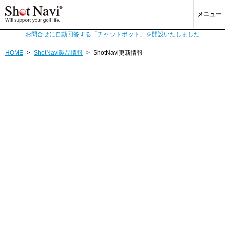
メニュー
お問合せに自動回答する「チャットボット」を開設いたしました
HOME
>
ShotNavi製品情報
>
ShotNavi更新情報