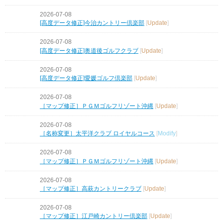
2026-07-08
[高度データ修正]今治カントリー倶楽部
[
Update
]
2026-07-08
[高度データ修正]奥道後ゴルフクラブ
[
Update
]
2026-07-08
[高度データ修正]愛媛ゴルフ倶楽部
[
Update
]
2026-07-08
［マップ修正］ＰＧＭゴルフリゾート沖縄
[
Update
]
2026-07-08
［名称変更］太平洋クラブ ロイヤルコース
[
Modify
]
2026-07-08
［マップ修正］ＰＧＭゴルフリゾート沖縄
[
Update
]
2026-07-08
［マップ修正］高萩カントリークラブ
[
Update
]
2026-07-08
［マップ修正］江戸崎カントリー倶楽部
[
Update
]