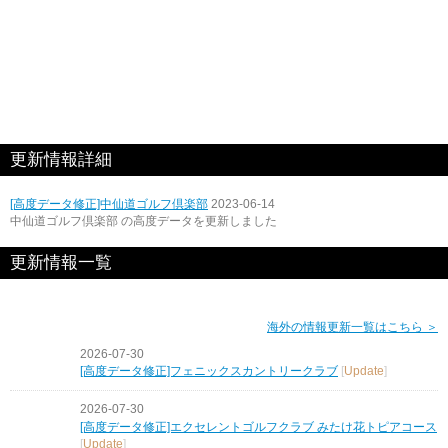
更新情報詳細
[高度データ修正]中仙道ゴルフ倶楽部
2023-06-14
中仙道ゴルフ倶楽部 の高度データを更新しました
更新情報一覧
海外の情報更新一覧はこちら ＞
2026-07-30
[高度データ修正]フェニックスカントリークラブ
[
Update
]
2026-07-30
[高度データ修正]エクセレントゴルフクラブ みたけ花トピアコース
[
Update
]