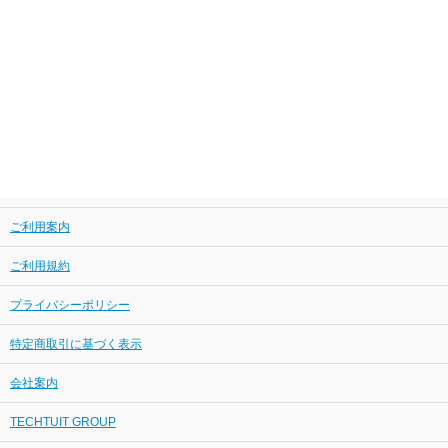
ご利用案内
ご利用規約
プライバシーポリシー
特定商取引に基づく表示
会社案内
TECHTUIT GROUP