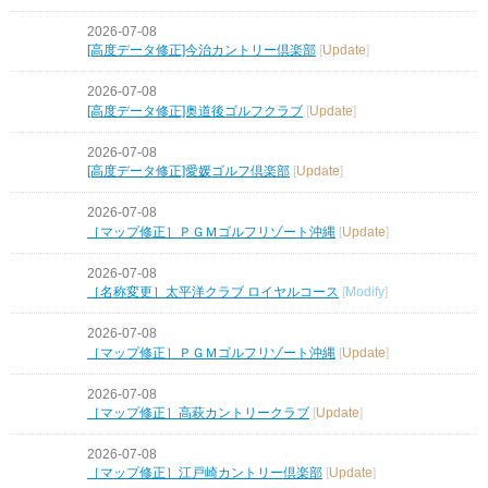
2026-07-08
[高度データ修正]今治カントリー倶楽部
[
Update
]
2026-07-08
[高度データ修正]奥道後ゴルフクラブ
[
Update
]
2026-07-08
[高度データ修正]愛媛ゴルフ倶楽部
[
Update
]
2026-07-08
［マップ修正］ＰＧＭゴルフリゾート沖縄
[
Update
]
2026-07-08
［名称変更］太平洋クラブ ロイヤルコース
[
Modify
]
2026-07-08
［マップ修正］ＰＧＭゴルフリゾート沖縄
[
Update
]
2026-07-08
［マップ修正］高萩カントリークラブ
[
Update
]
2026-07-08
［マップ修正］江戸崎カントリー倶楽部
[
Update
]