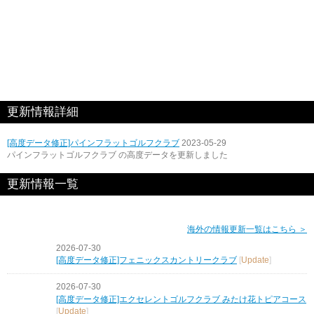
更新情報詳細
[高度データ修正]パインフラットゴルフクラブ
2023-05-29
パインフラットゴルフクラブ の高度データを更新しました
更新情報一覧
海外の情報更新一覧はこちら ＞
2026-07-30
[高度データ修正]フェニックスカントリークラブ
[
Update
]
2026-07-30
[高度データ修正]エクセレントゴルフクラブ みたけ花トピアコース
[
Update
]