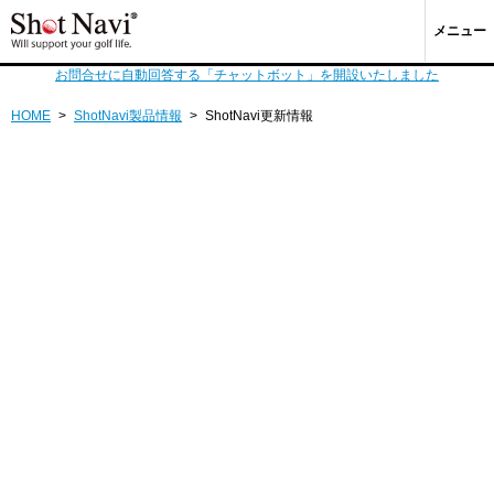
メニュー
お問合せに自動回答する「チャットボット」を開設いたしました
HOME
>
ShotNavi製品情報
>
ShotNavi更新情報