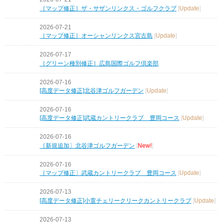
［マップ修正］ザ・サザンリンクス・ゴルフクラブ
[
Update
]
2026-07-21
［マップ修正］オーシャンリンクス宮古島
[
Update
]
2026-07-17
［グリーン種別修正］広島国際ゴルフ倶楽部
2026-07-16
[高度データ修正]北谷津ゴルフガーデン
[
Update
]
2026-07-16
[高度データ修正]武蔵カントリークラブ 豊岡コース
[
Update
]
2026-07-16
［新規追加〕北谷津ゴルフガーデン
[
New!
]
2026-07-16
［マップ修正〕武蔵カントリークラブ 豊岡コース
[
Update
]
2026-07-13
[高度データ修正]小萱チェリークリークカントリークラブ
[
Update
]
2026-07-13