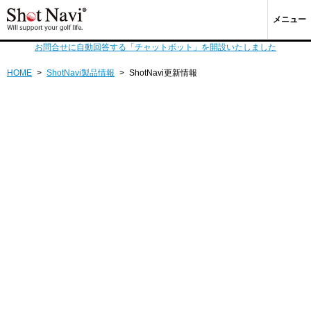
メニュー
お問合せに自動回答する「チャットボット」を開設いたしました
HOME
>
ShotNavi製品情報
>
ShotNavi更新情報