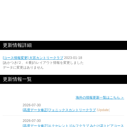
更新情報詳細
[コース情報変更] 大宮カントリークラブ
2023-01-18
[あかつき/２、４番]のレイアウト情報を変更しました
データに変更はありません
更新情報一覧
海外の情報更新一覧はこちら ＞
2026-07-30
[高度データ修正]フェニックスカントリークラブ
[
Update
]
2026-07-30
[高度データ修正]エクセレントゴルフクラブ みたけ花トピアコース