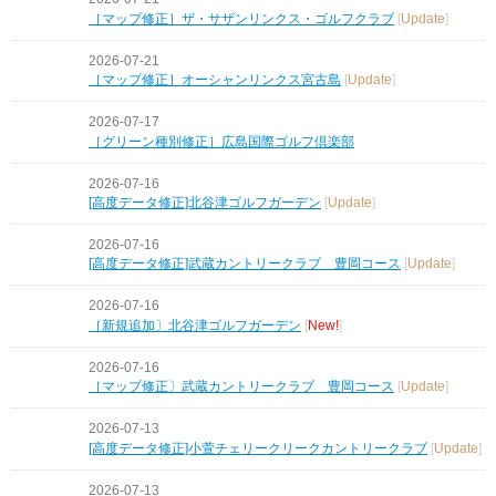
［マップ修正］ザ・サザンリンクス・ゴルフクラブ
[
Update
]
2026-07-21
［マップ修正］オーシャンリンクス宮古島
[
Update
]
2026-07-17
［グリーン種別修正］広島国際ゴルフ倶楽部
2026-07-16
[高度データ修正]北谷津ゴルフガーデン
[
Update
]
2026-07-16
[高度データ修正]武蔵カントリークラブ 豊岡コース
[
Update
]
2026-07-16
［新規追加〕北谷津ゴルフガーデン
[
New!
]
2026-07-16
［マップ修正〕武蔵カントリークラブ 豊岡コース
[
Update
]
2026-07-13
[高度データ修正]小萱チェリークリークカントリークラブ
[
Update
]
2026-07-13