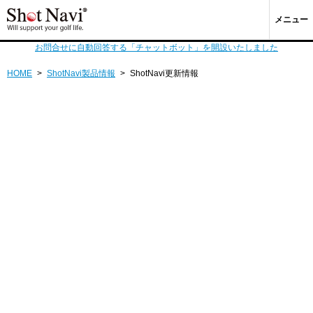
メニュー
お問合せに自動回答する「チャットボット」を開設いたしました
HOME
>
ShotNavi製品情報
>
ShotNavi更新情報