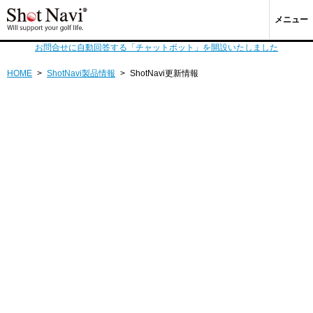
メニュー
お問合せに自動回答する「チャットボット」を開設いたしました
HOME
>
ShotNavi製品情報
>
ShotNavi更新情報