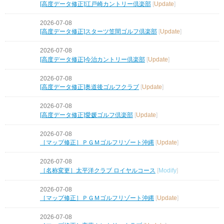
[高度データ修正]江戸崎カントリー倶楽部
[
Update
]
2026-07-08
[高度データ修正]スターツ笠間ゴルフ倶楽部
[
Update
]
2026-07-08
[高度データ修正]今治カントリー倶楽部
[
Update
]
2026-07-08
[高度データ修正]奥道後ゴルフクラブ
[
Update
]
2026-07-08
[高度データ修正]愛媛ゴルフ倶楽部
[
Update
]
2026-07-08
［マップ修正］ＰＧＭゴルフリゾート沖縄
[
Update
]
2026-07-08
［名称変更］太平洋クラブ ロイヤルコース
[
Modify
]
2026-07-08
［マップ修正］ＰＧＭゴルフリゾート沖縄
[
Update
]
2026-07-08