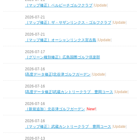
［マップ修正］ベルビーチゴルフクラブ
[
Update
]
2026-07-21
［マップ修正］ザ・サザンリンクス・ゴルフクラブ
[
Update
]
2026-07-21
［マップ修正］オーシャンリンクス宮古島
[
Update
]
2026-07-17
［グリーン種別修正］広島国際ゴルフ倶楽部
2026-07-16
[高度データ修正]北谷津ゴルフガーデン
[
Update
]
2026-07-16
[高度データ修正]武蔵カントリークラブ 豊岡コース
[
Update
]
2026-07-16
［新規追加〕北谷津ゴルフガーデン
[
New!
]
2026-07-16
［マップ修正〕武蔵カントリークラブ 豊岡コース
[
Update
]
2026-07-13