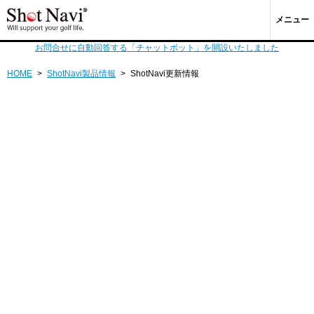
メニュー
お問合せに自動回答する「チャットボット」を開設いたしました
HOME
>
ShotNavi製品情報
>
ShotNavi更新情報