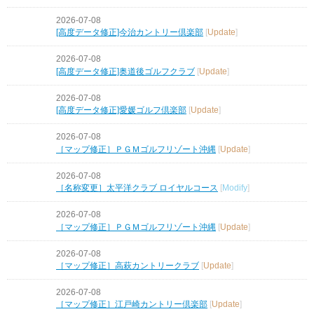
2026-07-08
[高度データ修正]今治カントリー倶楽部
[
Update
]
2026-07-08
[高度データ修正]奥道後ゴルフクラブ
[
Update
]
2026-07-08
[高度データ修正]愛媛ゴルフ倶楽部
[
Update
]
2026-07-08
［マップ修正］ＰＧＭゴルフリゾート沖縄
[
Update
]
2026-07-08
［名称変更］太平洋クラブ ロイヤルコース
[
Modify
]
2026-07-08
［マップ修正］ＰＧＭゴルフリゾート沖縄
[
Update
]
2026-07-08
［マップ修正］高萩カントリークラブ
[
Update
]
2026-07-08
［マップ修正］江戸崎カントリー倶楽部
[
Update
]