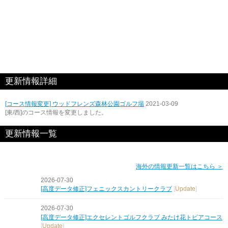
更新情報詳細
[コース情報変更] ウッドフレンズ森林公園ゴルフ場
2021-03-09
[東/西]のコース情報を変更しました。
更新情報一覧
海外の情報更新一覧はこちら ＞
2026-07-30
[高度データ修正]フェニックスカントリークラブ
[
Update
]
2026-07-30
[高度データ修正]エクセレントゴルフクラブ みたけ花トピアコース
[
Update
]