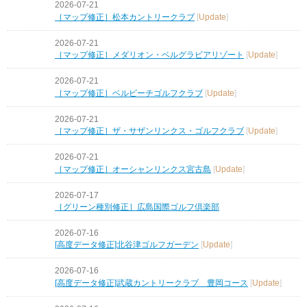
2026-07-21
［マップ修正］松本カントリークラブ
[
Update
]
2026-07-21
［マップ修正］メダリオン・ベルグラビアリゾート
[
Update
]
2026-07-21
［マップ修正］ベルビーチゴルフクラブ
[
Update
]
2026-07-21
［マップ修正］ザ・サザンリンクス・ゴルフクラブ
[
Update
]
2026-07-21
［マップ修正］オーシャンリンクス宮古島
[
Update
]
2026-07-17
［グリーン種別修正］広島国際ゴルフ倶楽部
2026-07-16
[高度データ修正]北谷津ゴルフガーデン
[
Update
]
2026-07-16
[高度データ修正]武蔵カントリークラブ 豊岡コース
[
Update
]