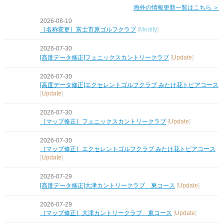
海外の情報更新一覧はこちら ＞
2026-08-10
［名称変更］富士市原ゴルフクラブ
[
Modify
]
2026-07-30
[高度データ修正]フェニックスカントリークラブ
[
Update
]
2026-07-30
[高度データ修正]エクセレントゴルフクラブ みたけ花トピアコース
[
Update
]
2026-07-30
［マップ修正］フェニックスカントリークラブ
[
Update
]
2026-07-30
［マップ修正］エクセレントゴルフクラブ みたけ花トピアコース
[
Update
]
2026-07-29
[高度データ修正]大津カントリークラブ 東コース
[
Update
]
2026-07-29
［マップ修正］大津カントリークラブ 東コース
[
Update
]