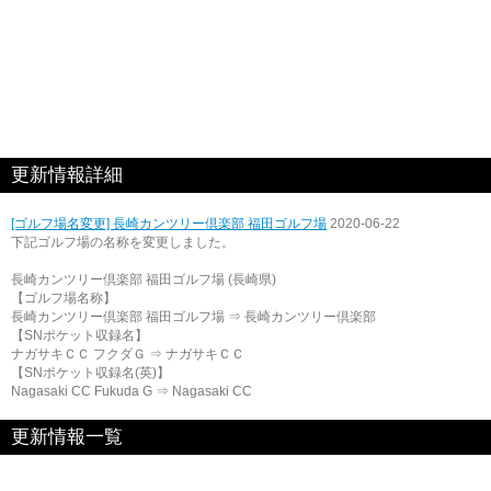
更新情報詳細
[ゴルフ場名変更] 長崎カンツリー倶楽部 福田ゴルフ場
2020-06-22
下記ゴルフ場の名称を変更しました。
長崎カンツリー倶楽部 福田ゴルフ場 (長崎県)
【ゴルフ場名称】
長崎カンツリー倶楽部 福田ゴルフ場 ⇒ 長崎カンツリー倶楽部
【SNポケット収録名】
ナガサキＣＣ フクダＧ ⇒ ナガサキＣＣ
【SNポケット収録名(英)】
Nagasaki CC Fukuda G ⇒ Nagasaki CC
更新情報一覧