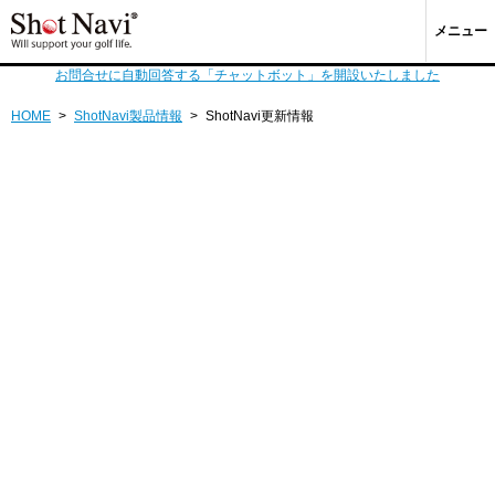
メニュー
お問合せに自動回答する「チャットボット」を開設いたしました
HOME
>
ShotNavi製品情報
>
ShotNavi更新情報