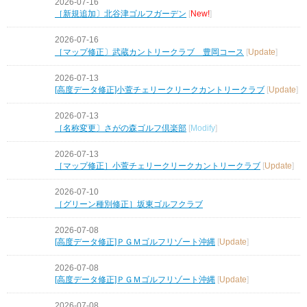
2026-07-16
［新規追加〕北谷津ゴルフガーデン
[
New!
]
2026-07-16
［マップ修正〕武蔵カントリークラブ 豊岡コース
[
Update
]
2026-07-13
[高度データ修正]小萱チェリークリークカントリークラブ
[
Update
]
2026-07-13
［名称変更〕さがの森ゴルフ倶楽部
[
Modify
]
2026-07-13
［マップ修正］小萱チェリークリークカントリークラブ
[
Update
]
2026-07-10
［グリーン種別修正］坂東ゴルフクラブ
2026-07-08
[高度データ修正]ＰＧＭゴルフリゾート沖縄
[
Update
]
2026-07-08
[高度データ修正]ＰＧＭゴルフリゾート沖縄
[
Update
]
2026-07-08