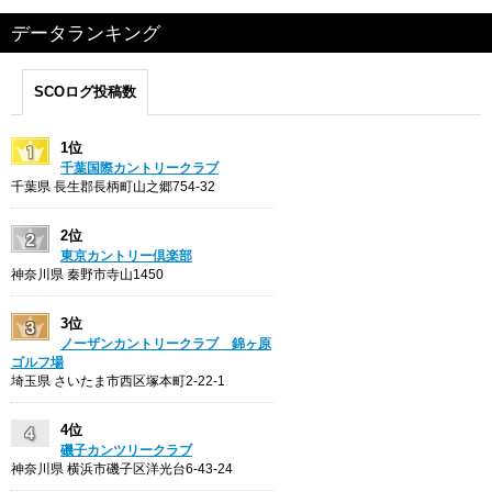
データランキング
SCOログ投稿数
1位
千葉国際カントリークラブ
千葉県 長生郡長柄町山之郷754-32
2位
東京カントリー倶楽部
神奈川県 秦野市寺山1450
3位
ノーザンカントリークラブ 錦ヶ原
ゴルフ場
埼玉県 さいたま市西区塚本町2-22-1
4位
磯子カンツリークラブ
神奈川県 横浜市磯子区洋光台6-43-24