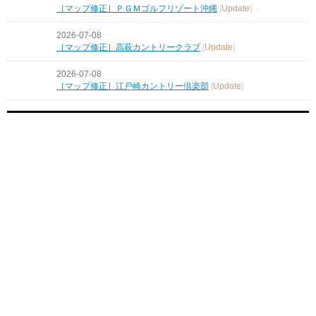
［マップ修正］ＰＧＭゴルフリゾート沖縄
[
Update
]
2026-07-08
［マップ修正］高萩カントリークラブ
[
Update
]
2026-07-08
［マップ修正］江戸崎カントリー倶楽部
[
Update
]