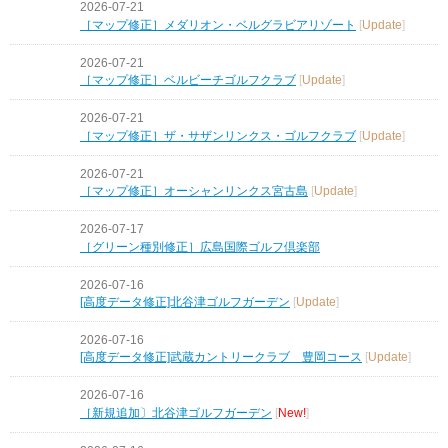
2026-07-21
［マップ修正］メダリオン・ベルグラビアリゾート
[
Update
]
2026-07-21
［マップ修正］ベルビーチゴルフクラブ
[
Update
]
2026-07-21
［マップ修正］ザ・サザンリンクス・ゴルフクラブ
[
Update
]
2026-07-21
［マップ修正］オーシャンリンクス宮古島
[
Update
]
2026-07-17
［グリーン種別修正］広島国際ゴルフ倶楽部
2026-07-16
[高度データ修正]北谷津ゴルフガーデン
[
Update
]
2026-07-16
[高度データ修正]武蔵カントリークラブ 豊岡コース
[
Update
]
2026-07-16
［新規追加〕北谷津ゴルフガーデン
[
New!
]