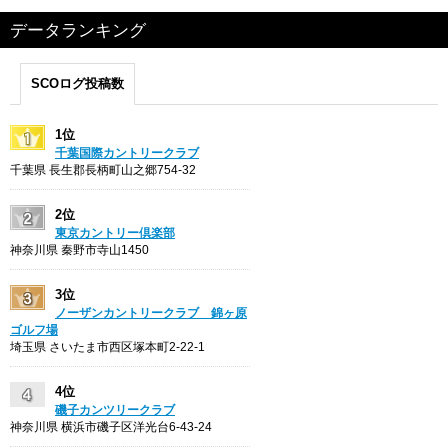
データランキング
SCOログ投稿数
1位
千葉国際カントリークラブ
千葉県 長生郡長柄町山之郷754-32
2位
東京カントリー倶楽部
神奈川県 秦野市寺山1450
3位
ノーザンカントリークラブ 錦ヶ原
ゴルフ場
埼玉県 さいたま市西区塚本町2-22-1
4位
磯子カンツリークラブ
神奈川県 横浜市磯子区洋光台6-43-24