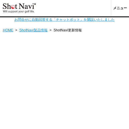
メニュー
お問合せに自動回答する「チャットボット」を開設いたしました
HOME
>
ShotNavi製品情報
>
ShotNavi更新情報