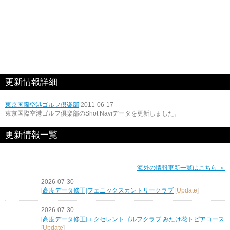
更新情報詳細
東京国際空港ゴルフ倶楽部
2011-06-17
東京国際空港ゴルフ倶楽部のShot Naviデータを更新しました。
更新情報一覧
海外の情報更新一覧はこちら ＞
2026-07-30
[高度データ修正]フェニックスカントリークラブ
[
Update
]
2026-07-30
[高度データ修正]エクセレントゴルフクラブ みたけ花トピアコース
[
Update
]