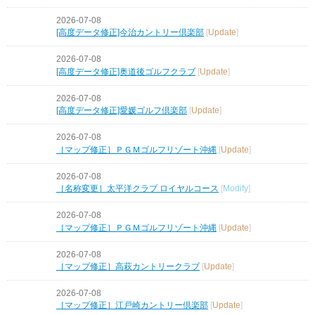
2026-07-08
[高度データ修正]今治カントリー倶楽部
[
Update
]
2026-07-08
[高度データ修正]奥道後ゴルフクラブ
[
Update
]
2026-07-08
[高度データ修正]愛媛ゴルフ倶楽部
[
Update
]
2026-07-08
［マップ修正］ＰＧＭゴルフリゾート沖縄
[
Update
]
2026-07-08
［名称変更］太平洋クラブ ロイヤルコース
[
Modify
]
2026-07-08
［マップ修正］ＰＧＭゴルフリゾート沖縄
[
Update
]
2026-07-08
［マップ修正］高萩カントリークラブ
[
Update
]
2026-07-08
［マップ修正］江戸崎カントリー倶楽部
[
Update
]