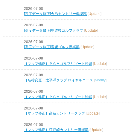
2026-07-08
[高度データ修正]今治カントリー倶楽部
[
Update
]
2026-07-08
[高度データ修正]奥道後ゴルフクラブ
[
Update
]
2026-07-08
[高度データ修正]愛媛ゴルフ倶楽部
[
Update
]
2026-07-08
［マップ修正］ＰＧＭゴルフリゾート沖縄
[
Update
]
2026-07-08
［名称変更］太平洋クラブ ロイヤルコース
[
Modify
]
2026-07-08
［マップ修正］ＰＧＭゴルフリゾート沖縄
[
Update
]
2026-07-08
［マップ修正］高萩カントリークラブ
[
Update
]
2026-07-08
［マップ修正］江戸崎カントリー倶楽部
[
Update
]