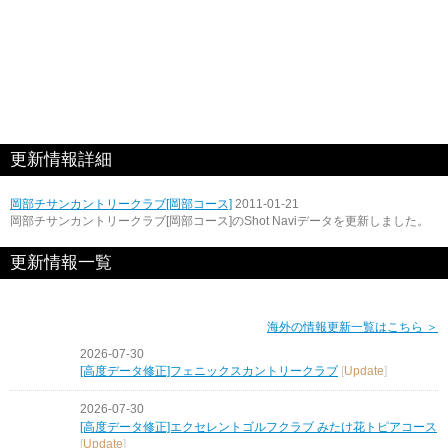
更新情報詳細
岡部チサンカントリークラブ[岡部コース]
2011-01-21
岡部チサンカントリークラブ[岡部コース]のShot Naviデータを更新しました。
更新情報一覧
海外の情報更新一覧はこちら ＞
2026-07-30
[高度データ修正]フェニックスカントリークラブ
[
Update
]
2026-07-30
[高度データ修正]エクセレントゴルフクラブ みたけ花トピアコース
[
Update
]