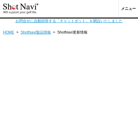
メニュー
お問合せに自動回答する「チャットボット」を開設いたしました
HOME
>
ShotNavi製品情報
>
ShotNavi更新情報