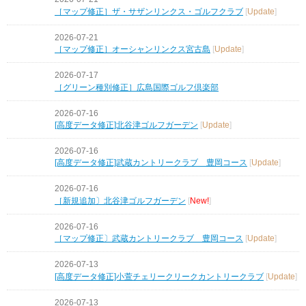
［マップ修正］ザ・サザンリンクス・ゴルフクラブ
[
Update
]
2026-07-21
［マップ修正］オーシャンリンクス宮古島
[
Update
]
2026-07-17
［グリーン種別修正］広島国際ゴルフ倶楽部
2026-07-16
[高度データ修正]北谷津ゴルフガーデン
[
Update
]
2026-07-16
[高度データ修正]武蔵カントリークラブ 豊岡コース
[
Update
]
2026-07-16
［新規追加〕北谷津ゴルフガーデン
[
New!
]
2026-07-16
［マップ修正〕武蔵カントリークラブ 豊岡コース
[
Update
]
2026-07-13
[高度データ修正]小萱チェリークリークカントリークラブ
[
Update
]
2026-07-13