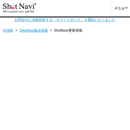
メニュー
お問合せに自動回答する「チャットボット」を開設いたしました
HOME
>
ShotNavi製品情報
>
ShotNavi更新情報