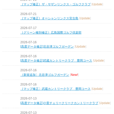
［マップ修正］ザ・サザンリンクス・ゴルフクラブ
[
Update
]
2026-07-21
［マップ修正］オーシャンリンクス宮古島
[
Update
]
2026-07-17
［グリーン種別修正］広島国際ゴルフ倶楽部
2026-07-16
[高度データ修正]北谷津ゴルフガーデン
[
Update
]
2026-07-16
[高度データ修正]武蔵カントリークラブ 豊岡コース
[
Update
]
2026-07-16
［新規追加〕北谷津ゴルフガーデン
[
New!
]
2026-07-16
［マップ修正〕武蔵カントリークラブ 豊岡コース
[
Update
]
2026-07-13
[高度データ修正]小萱チェリークリークカントリークラブ
[
Update
]
2026-07-13