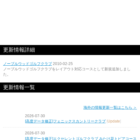
更新情報詳細
ノーブルウッドゴルフクラブ
2010-02-25
ノーブルウッドゴルフクラブをレイアウト対応コースとして新規追加しまし
た。
更新情報一覧
海外の情報更新一覧はこちら ＞
2026-07-30
[高度データ修正]フェニックスカントリークラブ
[
Update
]
2026-07-30
[高度データ修正]エクセレントゴルフクラブ みたけ花トピアコース