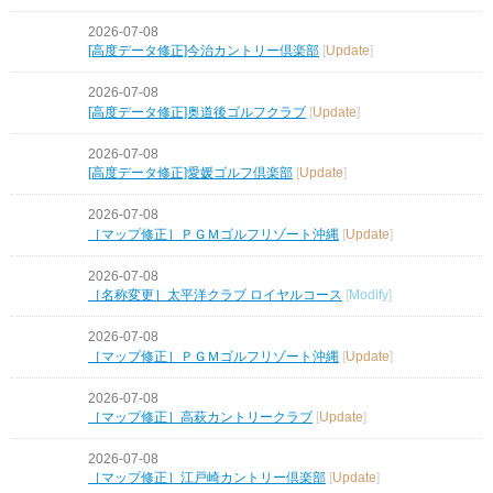
2026-07-08
[高度データ修正]今治カントリー倶楽部
[
Update
]
2026-07-08
[高度データ修正]奥道後ゴルフクラブ
[
Update
]
2026-07-08
[高度データ修正]愛媛ゴルフ倶楽部
[
Update
]
2026-07-08
［マップ修正］ＰＧＭゴルフリゾート沖縄
[
Update
]
2026-07-08
［名称変更］太平洋クラブ ロイヤルコース
[
Modify
]
2026-07-08
［マップ修正］ＰＧＭゴルフリゾート沖縄
[
Update
]
2026-07-08
［マップ修正］高萩カントリークラブ
[
Update
]
2026-07-08
［マップ修正］江戸崎カントリー倶楽部
[
Update
]