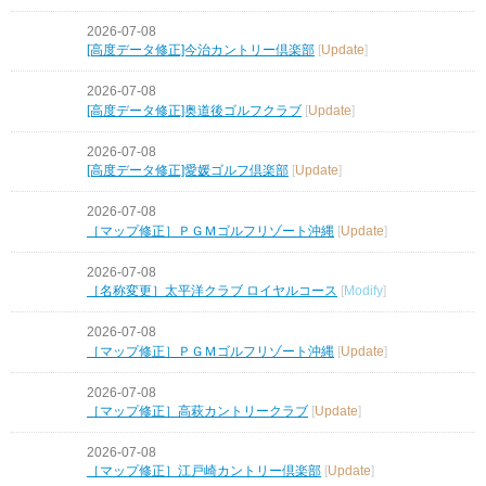
2026-07-08
[高度データ修正]今治カントリー倶楽部
[
Update
]
2026-07-08
[高度データ修正]奥道後ゴルフクラブ
[
Update
]
2026-07-08
[高度データ修正]愛媛ゴルフ倶楽部
[
Update
]
2026-07-08
［マップ修正］ＰＧＭゴルフリゾート沖縄
[
Update
]
2026-07-08
［名称変更］太平洋クラブ ロイヤルコース
[
Modify
]
2026-07-08
［マップ修正］ＰＧＭゴルフリゾート沖縄
[
Update
]
2026-07-08
［マップ修正］高萩カントリークラブ
[
Update
]
2026-07-08
［マップ修正］江戸崎カントリー倶楽部
[
Update
]