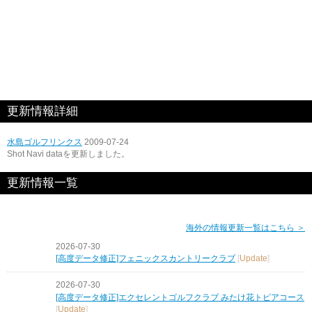
更新情報詳細
水島ゴルフリンクス
2009-07-24
Shot Navi dataを更新しました。
更新情報一覧
海外の情報更新一覧はこちら ＞
2026-07-30
[高度データ修正]フェニックスカントリークラブ
[
Update
]
2026-07-30
[高度データ修正]エクセレントゴルフクラブ みたけ花トピアコース
[
Update
]