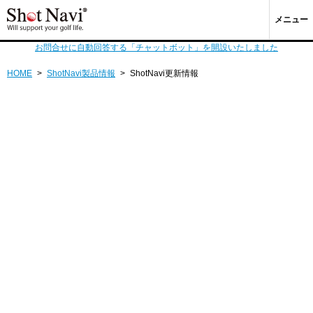
メニュー
お問合せに自動回答する「チャットボット」を開設いたしました
HOME
>
ShotNavi製品情報
>
ShotNavi更新情報