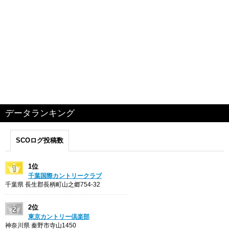
データランキング
SCOログ投稿数
1位
千葉国際カントリークラブ
千葉県 長生郡長柄町山之郷754-32
2位
東京カントリー倶楽部
神奈川県 秦野市寺山1450