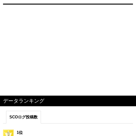
データランキング
SCOログ投稿数
1位