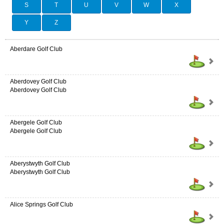
S
T
U
V
W
X
Y
Z
Aberdare Golf Club
Aberdovey Golf Club
Aberdovey Golf Club
Abergele Golf Club
Abergele Golf Club
Aberystwyth Golf Club
Aberystwyth Golf Club
Alice Springs Golf Club