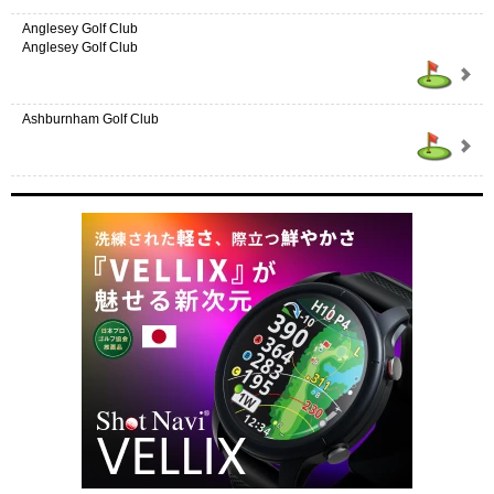
Anglesey Golf Club
Anglesey Golf Club
Ashburnham Golf Club