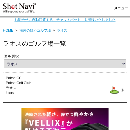
メニュー
お問合せに自動回答する「チャットボット」を開設いたしました
HOME
>
海外の対応ゴルフ場
>
ラオス
ラオスのゴルフ場一覧
国を選択
Pakse GC
Pakse Golf Club
ラオス
Laos