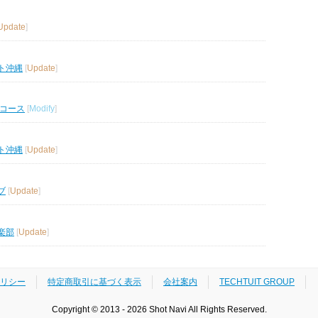
Update
]
ト沖縄
[
Update
]
ルコース
[
Modify
]
ト沖縄
[
Update
]
ブ
[
Update
]
楽部
[
Update
]
リシー
特定商取引に基づく表示
会社案内
TECHTUIT GROUP
Copyright © 2013 - 2026 Shot Navi All Rights Reserved.