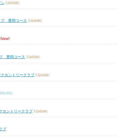
デン
[
Update
]
ラブ 豊岡コース
[
Update
]
[
New!
]
ブ 豊岡コース
[
Update
]
ークカントリークラブ
[
Update
]
[
Modify
]
クカントリークラブ
[
Update
]
ラブ