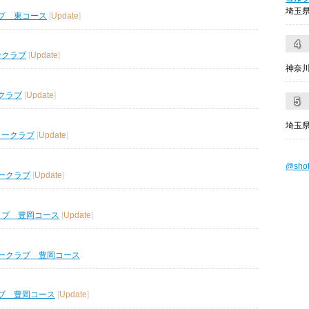
埼玉県
ブ 東コース
[
Update
]
ークラブ
[
Update
]
神奈川
クラブ
[
Update
]
埼玉県
リークラブ
[
Update
]
@sho
ークラブ
[
Update
]
ラブ 豊岡コース
[
Update
]
ークラブ 豊岡コース
ブ 豊岡コース
[
Update
]