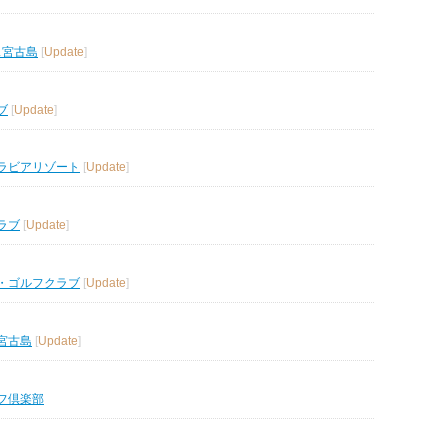
ス宮古島
[
Update
]
ブ
[
Update
]
ラビアリゾート
[
Update
]
ラブ
[
Update
]
・ゴルフクラブ
[
Update
]
宮古島
[
Update
]
フ倶楽部