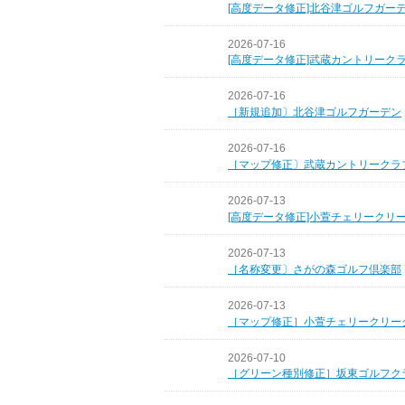
[高度データ修正]北谷津ゴルフガー
2026-07-16
[高度データ修正]武蔵カントリーク
2026-07-16
［新規追加〕北谷津ゴルフガーデン
2026-07-16
［マップ修正〕武蔵カントリークラ
2026-07-13
[高度データ修正]小萱チェリークリ
2026-07-13
［名称変更〕さがの森ゴルフ倶楽部
2026-07-13
［マップ修正］小萱チェリークリー
2026-07-10
［グリーン種別修正］坂東ゴルフク