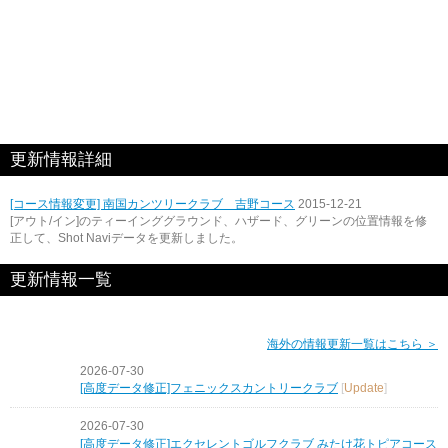
更新情報詳細
[コース情報変更] 南国カンツリークラブ 吉野コース
2015-12-21
[アウト/イン]のティーインググラウンド、ハザード、グリーンの位置情報を修
正して、Shot Naviデータを更新しました。
更新情報一覧
海外の情報更新一覧はこちら ＞
2026-07-30
[高度データ修正]フェニックスカントリークラブ
[
Update
]
2026-07-30
[高度データ修正]エクセレントゴルフクラブ みたけ花トピアコース