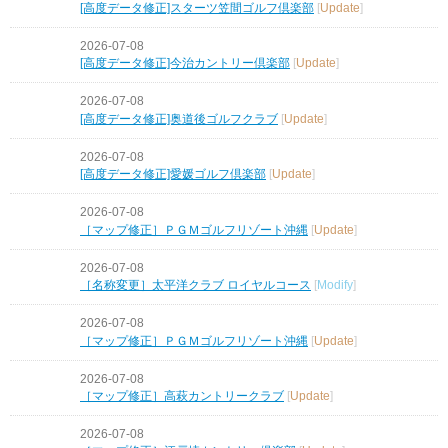
[高度データ修正]スターツ笠間ゴルフ倶楽部
[
Update
]
2026-07-08
[高度データ修正]今治カントリー倶楽部
[
Update
]
2026-07-08
[高度データ修正]奥道後ゴルフクラブ
[
Update
]
2026-07-08
[高度データ修正]愛媛ゴルフ倶楽部
[
Update
]
2026-07-08
［マップ修正］ＰＧＭゴルフリゾート沖縄
[
Update
]
2026-07-08
［名称変更］太平洋クラブ ロイヤルコース
[
Modify
]
2026-07-08
［マップ修正］ＰＧＭゴルフリゾート沖縄
[
Update
]
2026-07-08
［マップ修正］高萩カントリークラブ
[
Update
]
2026-07-08