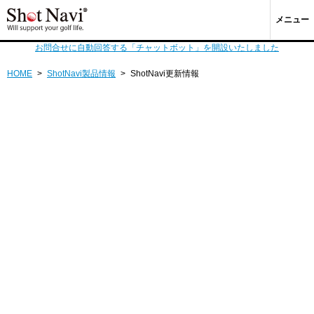
メニュー
お問合せに自動回答する「チャットボット」を開設いたしました
HOME
>
ShotNavi製品情報
>
ShotNavi更新情報