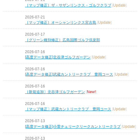
［マップ修正］ザ・サザンリンクス・ゴルフクラブ
[
Update
]
2026-07-21
［マップ修正］オーシャンリンクス宮古島
[
Update
]
2026-07-17
［グリーン種別修正］広島国際ゴルフ倶楽部
2026-07-16
[高度データ修正]北谷津ゴルフガーデン
[
Update
]
2026-07-16
[高度データ修正]武蔵カントリークラブ 豊岡コース
[
Update
]
2026-07-16
［新規追加〕北谷津ゴルフガーデン
[
New!
]
2026-07-16
［マップ修正〕武蔵カントリークラブ 豊岡コース
[
Update
]
2026-07-13
[高度データ修正]小萱チェリークリークカントリークラブ
[
Update
]
2026-07-13