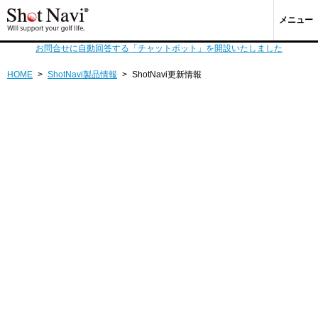
メニュー
お問合せに自動回答する「チャットボット」を開設いたしました
HOME
>
ShotNavi製品情報
>
ShotNavi更新情報