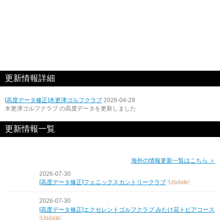
更新情報詳細
[高度データ修正]木更津ゴルフクラブ
2026-04-29
木更津ゴルフクラブ の高度データを更新しました
更新情報一覧
海外の情報更新一覧はこちら ＞
2026-07-30
[高度データ修正]フェニックスカントリークラブ
[
Update
]
2026-07-30
[高度データ修正]エクセレントゴルフクラブ みたけ花トピアコース
[
Update
]