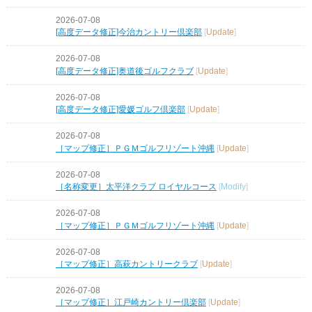
2026-07-08
[高度データ修正]今治カントリー倶楽部
[
Update
]
2026-07-08
[高度データ修正]奥道後ゴルフクラブ
[
Update
]
2026-07-08
[高度データ修正]愛媛ゴルフ倶楽部
[
Update
]
2026-07-08
［マップ修正］ＰＧＭゴルフリゾート沖縄
[
Update
]
2026-07-08
［名称変更］太平洋クラブ ロイヤルコース
[
Modify
]
2026-07-08
［マップ修正］ＰＧＭゴルフリゾート沖縄
[
Update
]
2026-07-08
［マップ修正］高萩カントリークラブ
[
Update
]
2026-07-08
［マップ修正］江戸崎カントリー倶楽部
[
Update
]