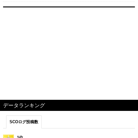
データランキング
SCOログ投稿数
1位