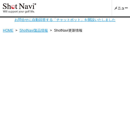
メニュー
お問合せに自動回答する「チャットボット」を開設いたしました
HOME
>
ShotNavi製品情報
>
ShotNavi更新情報