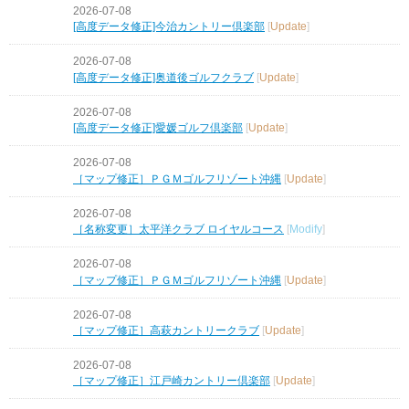
2026-07-08
[高度データ修正]今治カントリー倶楽部
[
Update
]
2026-07-08
[高度データ修正]奥道後ゴルフクラブ
[
Update
]
2026-07-08
[高度データ修正]愛媛ゴルフ倶楽部
[
Update
]
2026-07-08
［マップ修正］ＰＧＭゴルフリゾート沖縄
[
Update
]
2026-07-08
［名称変更］太平洋クラブ ロイヤルコース
[
Modify
]
2026-07-08
［マップ修正］ＰＧＭゴルフリゾート沖縄
[
Update
]
2026-07-08
［マップ修正］高萩カントリークラブ
[
Update
]
2026-07-08
［マップ修正］江戸崎カントリー倶楽部
[
Update
]