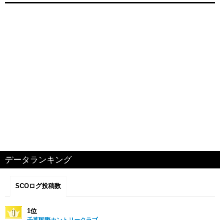
データランキング
SCOログ投稿数
1位
千葉国際カントリークラブ