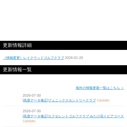
更新情報詳細
［情報変更］レイクウッドゴルフクラブ
2026-01-20
更新情報一覧
海外の情報更新一覧はこちら ＞
2026-07-30
[高度データ修正]フェニックスカントリークラブ
[
Update
]
2026-07-30
[高度データ修正]エクセレントゴルフクラブ みたけ花トピアコース
[
Update
]