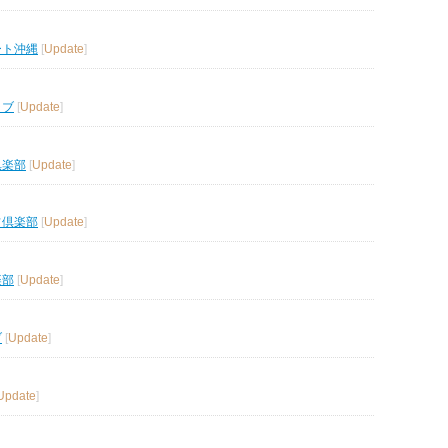
ート沖縄
[
Update
]
ラブ
[
Update
]
倶楽部
[
Update
]
フ倶楽部
[
Update
]
楽部
[
Update
]
ブ
[
Update
]
Update
]