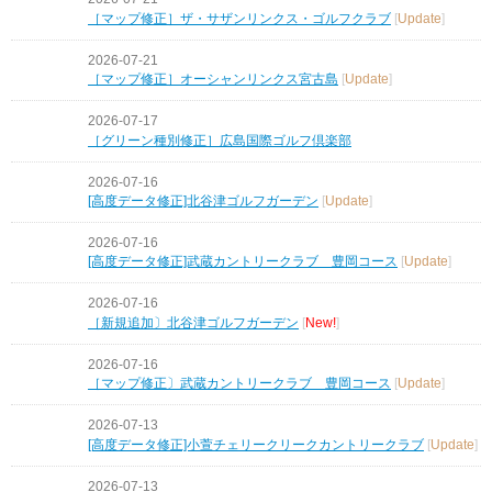
［マップ修正］ザ・サザンリンクス・ゴルフクラブ
[
Update
]
2026-07-21
［マップ修正］オーシャンリンクス宮古島
[
Update
]
2026-07-17
［グリーン種別修正］広島国際ゴルフ倶楽部
2026-07-16
[高度データ修正]北谷津ゴルフガーデン
[
Update
]
2026-07-16
[高度データ修正]武蔵カントリークラブ 豊岡コース
[
Update
]
2026-07-16
［新規追加〕北谷津ゴルフガーデン
[
New!
]
2026-07-16
［マップ修正〕武蔵カントリークラブ 豊岡コース
[
Update
]
2026-07-13
[高度データ修正]小萱チェリークリークカントリークラブ
[
Update
]
2026-07-13