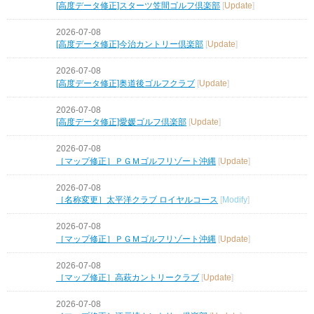
[高度データ修正]スターツ笠間ゴルフ倶楽部
[
Update
]
2026-07-08
[高度データ修正]今治カントリー倶楽部
[
Update
]
2026-07-08
[高度データ修正]奥道後ゴルフクラブ
[
Update
]
2026-07-08
[高度データ修正]愛媛ゴルフ倶楽部
[
Update
]
2026-07-08
［マップ修正］ＰＧＭゴルフリゾート沖縄
[
Update
]
2026-07-08
［名称変更］太平洋クラブ ロイヤルコース
[
Modify
]
2026-07-08
［マップ修正］ＰＧＭゴルフリゾート沖縄
[
Update
]
2026-07-08
［マップ修正］高萩カントリークラブ
[
Update
]
2026-07-08