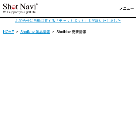
メニュー
お問合せに自動回答する「チャットボット」を開設いたしました
HOME
>
ShotNavi製品情報
>
ShotNavi更新情報