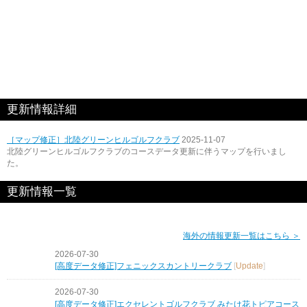
更新情報詳細
［マップ修正］北陸グリーンヒルゴルフクラブ
2025-11-07
北陸グリーンヒルゴルフクラブのコースデータ更新に伴うマップを行いまし
た。
更新情報一覧
海外の情報更新一覧はこちら ＞
2026-07-30
[高度データ修正]フェニックスカントリークラブ
[
Update
]
2026-07-30
[高度データ修正]エクセレントゴルフクラブ みたけ花トピアコース