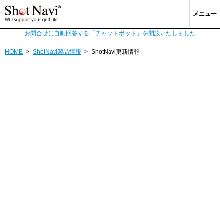
メニュー
お問合せに自動回答する「チャットボット」を開設いたしました
HOME
>
ShotNavi製品情報
>
ShotNavi更新情報