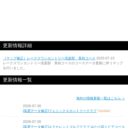
更新情報詳細
［マップ修正］レークスワンカントリー倶楽部 美祢コース
2025-07-15
レークスワンカントリー倶楽部 美祢コースのコースデータ更新に伴うマップ
を行いました。
更新情報一覧
海外の情報更新一覧はこちら ＞
2026-07-30
[高度データ修正]フェニックスカントリークラブ
[
Update
]
2026-07-30
[高度データ修正]エクセレントゴルフクラブ みたけ花トピアコース