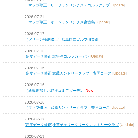
［マップ修正］ザ・サザンリンクス・ゴルフクラブ
[
Update
]
2026-07-21
［マップ修正］オーシャンリンクス宮古島
[
Update
]
2026-07-17
［グリーン種別修正］広島国際ゴルフ倶楽部
2026-07-16
[高度データ修正]北谷津ゴルフガーデン
[
Update
]
2026-07-16
[高度データ修正]武蔵カントリークラブ 豊岡コース
[
Update
]
2026-07-16
［新規追加〕北谷津ゴルフガーデン
[
New!
]
2026-07-16
［マップ修正〕武蔵カントリークラブ 豊岡コース
[
Update
]
2026-07-13
[高度データ修正]小萱チェリークリークカントリークラブ
[
Update
]
2026-07-13