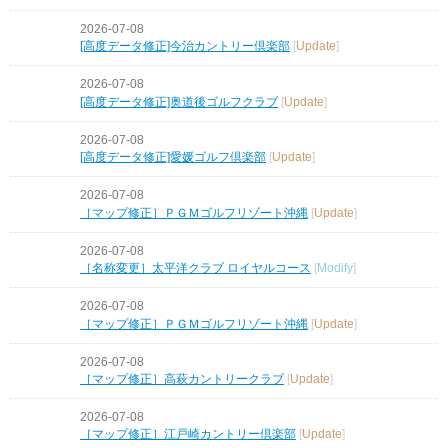
2026-07-08
[高度データ修正]今治カントリー倶楽部
[
Update
]
2026-07-08
[高度データ修正]奥道後ゴルフクラブ
[
Update
]
2026-07-08
[高度データ修正]愛媛ゴルフ倶楽部
[
Update
]
2026-07-08
［マップ修正］ＰＧＭゴルフリゾート沖縄
[
Update
]
2026-07-08
［名称変更］太平洋クラブ ロイヤルコース
[
Modify
]
2026-07-08
［マップ修正］ＰＧＭゴルフリゾート沖縄
[
Update
]
2026-07-08
［マップ修正］高萩カントリークラブ
[
Update
]
2026-07-08
［マップ修正］江戸崎カントリー倶楽部
[
Update
]