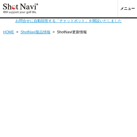
メニュー
お問合せに自動回答する「チャットボット」を開設いたしました
HOME
>
ShotNavi製品情報
>
ShotNavi更新情報