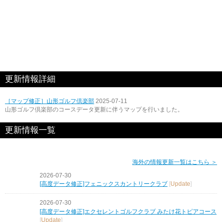
更新情報詳細
［マップ修正］山形ゴルフ倶楽部
2025-07-11
山形ゴルフ倶楽部のコースデータ更新に伴うマップを行いました。
更新情報一覧
海外の情報更新一覧はこちら ＞
2026-07-30
[高度データ修正]フェニックスカントリークラブ
[
Update
]
2026-07-30
[高度データ修正]エクセレントゴルフクラブ みたけ花トピアコース
[
Update
]