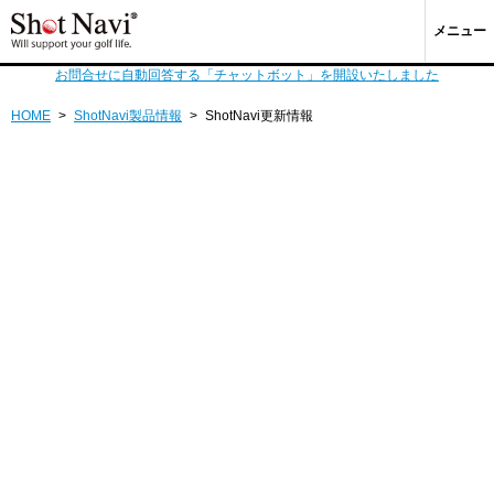
メニュー
お問合せに自動回答する「チャットボット」を開設いたしました
HOME
>
ShotNavi製品情報
>
ShotNavi更新情報