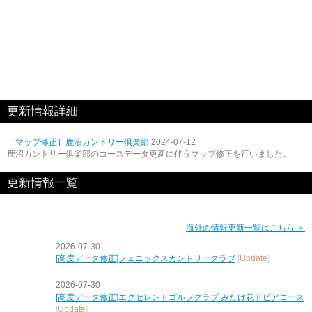
更新情報詳細
［マップ修正］鹿沼カントリー倶楽部
2024-07-12
鹿沼カントリー倶楽部のコースデータ更新に伴うマップ修正を行いました。
更新情報一覧
海外の情報更新一覧はこちら ＞
2026-07-30
[高度データ修正]フェニックスカントリークラブ
[
Update
]
2026-07-30
[高度データ修正]エクセレントゴルフクラブ みたけ花トピアコース
[
Update
]