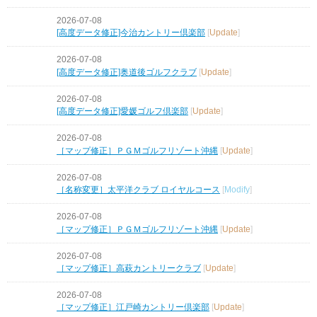
2026-07-08
[高度データ修正]今治カントリー倶楽部
[
Update
]
2026-07-08
[高度データ修正]奥道後ゴルフクラブ
[
Update
]
2026-07-08
[高度データ修正]愛媛ゴルフ倶楽部
[
Update
]
2026-07-08
［マップ修正］ＰＧＭゴルフリゾート沖縄
[
Update
]
2026-07-08
［名称変更］太平洋クラブ ロイヤルコース
[
Modify
]
2026-07-08
［マップ修正］ＰＧＭゴルフリゾート沖縄
[
Update
]
2026-07-08
［マップ修正］高萩カントリークラブ
[
Update
]
2026-07-08
［マップ修正］江戸崎カントリー倶楽部
[
Update
]