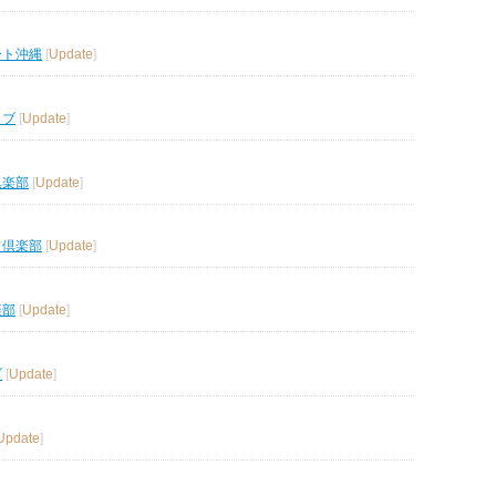
ート沖縄
[
Update
]
ラブ
[
Update
]
倶楽部
[
Update
]
フ倶楽部
[
Update
]
楽部
[
Update
]
ブ
[
Update
]
Update
]