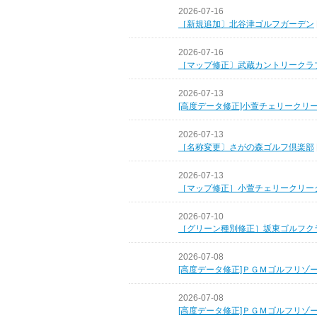
2026-07-16
［新規追加〕北谷津ゴルフガーデン
2026-07-16
［マップ修正〕武蔵カントリークラ
2026-07-13
[高度データ修正]小萱チェリークリ
2026-07-13
［名称変更〕さがの森ゴルフ倶楽部
2026-07-13
［マップ修正］小萱チェリークリー
2026-07-10
［グリーン種別修正］坂東ゴルフク
2026-07-08
[高度データ修正]ＰＧＭゴルフリゾ
2026-07-08
[高度データ修正]ＰＧＭゴルフリゾ