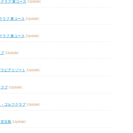
ークラブ 東コース
[
Update
]
クラブ 東コース
[
Update
]
クラブ 東コース
[
Update
]
ラブ
[
Update
]
グラビアリゾート
[
Update
]
クラブ
[
Update
]
ス・ゴルフクラブ
[
Update
]
ス宮古島
[
Update
]