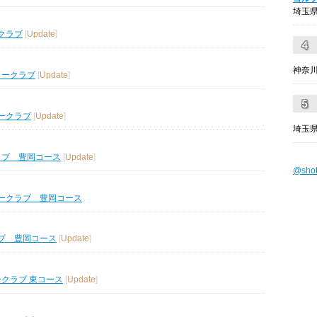
埼玉県
クラブ
[
Update
]
神奈川
リークラブ
[
Update
]
ークラブ
[
Update
]
埼玉県
ラブ 豊岡コース
[
Update
]
@sho
ークラブ 豊岡コース
ブ 豊岡コース
[
Update
]
ークラブ 東コース
[
Update
]