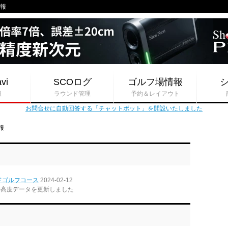
情報
vi
SCOログ
ゴルフ場情報
報
ラウンド管理
予約＆レイアウト
お問合せに自動回答する「チャットボット」を開設いたしました
報
ドゴルフコース
2024-02-12
の高度データを更新しました