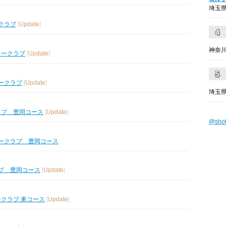
埼玉県
クラブ
[
Update
]
神奈川
リークラブ
[
Update
]
ークラブ
[
Update
]
埼玉県
ラブ 豊岡コース
[
Update
]
@sho
ークラブ 豊岡コース
ブ 豊岡コース
[
Update
]
ークラブ 東コース
[
Update
]