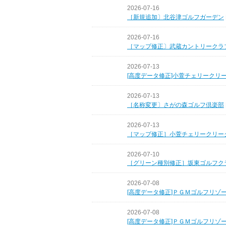
2026-07-16
［新規追加〕北谷津ゴルフガーデン
2026-07-16
［マップ修正〕武蔵カントリークラ
2026-07-13
[高度データ修正]小萱チェリークリ
2026-07-13
［名称変更〕さがの森ゴルフ倶楽部
2026-07-13
［マップ修正］小萱チェリークリー
2026-07-10
［グリーン種別修正］坂東ゴルフク
2026-07-08
[高度データ修正]ＰＧＭゴルフリゾ
2026-07-08
[高度データ修正]ＰＧＭゴルフリゾ