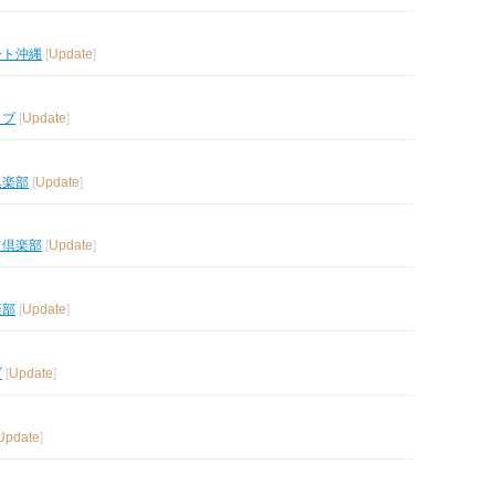
ート沖縄
[
Update
]
ラブ
[
Update
]
倶楽部
[
Update
]
フ倶楽部
[
Update
]
楽部
[
Update
]
ブ
[
Update
]
Update
]