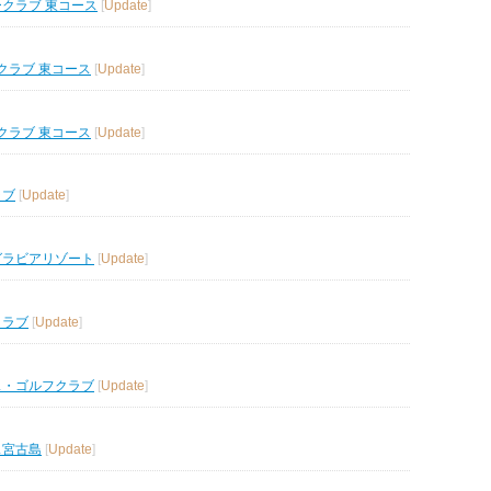
ークラブ 東コース
[
Update
]
クラブ 東コース
[
Update
]
クラブ 東コース
[
Update
]
ラブ
[
Update
]
グラビアリゾート
[
Update
]
クラブ
[
Update
]
ス・ゴルフクラブ
[
Update
]
ス宮古島
[
Update
]