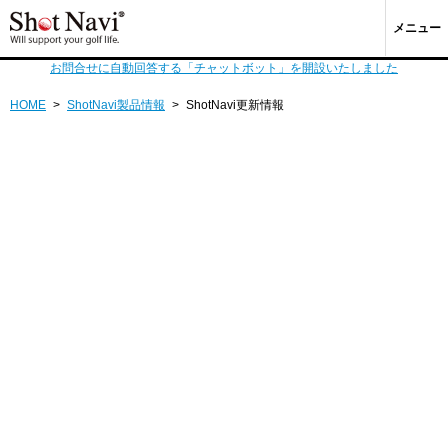
メニュー
お問合せに自動回答する「チャットボット」を開設いたしました
HOME
>
ShotNavi製品情報
>
ShotNavi更新情報