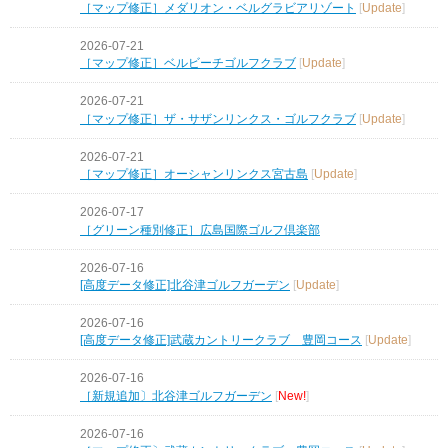
［マップ修正］メダリオン・ベルグラビアリゾート
[
Update
]
2026-07-21
［マップ修正］ベルビーチゴルフクラブ
[
Update
]
2026-07-21
［マップ修正］ザ・サザンリンクス・ゴルフクラブ
[
Update
]
2026-07-21
［マップ修正］オーシャンリンクス宮古島
[
Update
]
2026-07-17
［グリーン種別修正］広島国際ゴルフ倶楽部
2026-07-16
[高度データ修正]北谷津ゴルフガーデン
[
Update
]
2026-07-16
[高度データ修正]武蔵カントリークラブ 豊岡コース
[
Update
]
2026-07-16
［新規追加〕北谷津ゴルフガーデン
[
New!
]
2026-07-16