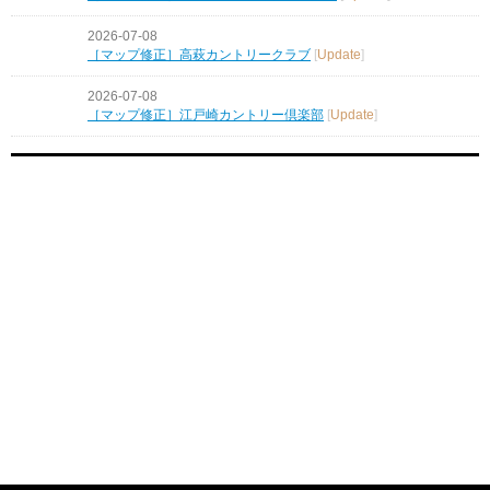
2026-07-08
［マップ修正］高萩カントリークラブ
[
Update
]
2026-07-08
［マップ修正］江戸崎カントリー倶楽部
[
Update
]