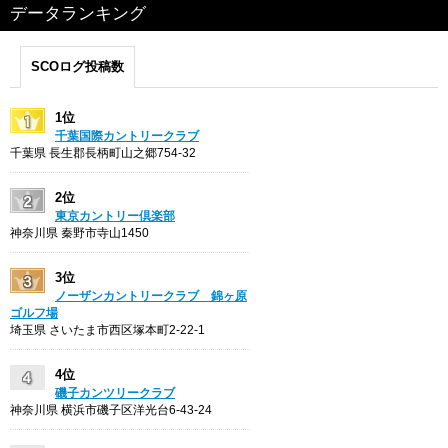
データランキング
SCOログ投稿数
1位
千葉国際カントリークラブ
千葉県 長生郡長柄町山之郷754-32
2位
東京カントリー倶楽部
神奈川県 秦野市寺山1450
3位
ノーザンカントリークラブ 錦ヶ原
ゴルフ場
埼玉県 さいたま市西区塚本町2-22-1
4位
磯子カンツリークラブ
神奈川県 横浜市磯子区洋光台6-43-24