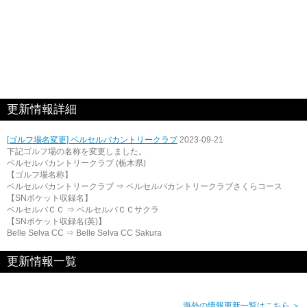
更新情報詳細
[ゴルフ場名変更] ベルセルバカントリークラブ
2023-09-21
下記ゴルフ場の名称を変更しました。
ベルセルバカントリークラブ (栃木県)
【ゴルフ場名称】
ベルセルバカントリークラブ ⇒ ベルセルバカントリークラブさくらコース
【SNポケット収録名】
ベルセルバＣＣ ⇒ ベルセルバＣＣサクラ
【SNポケット収録名(英)】
Belle Selva CC ⇒ Belle Selva CC Sakura
更新情報一覧
海外の情報更新一覧はこちら ＞