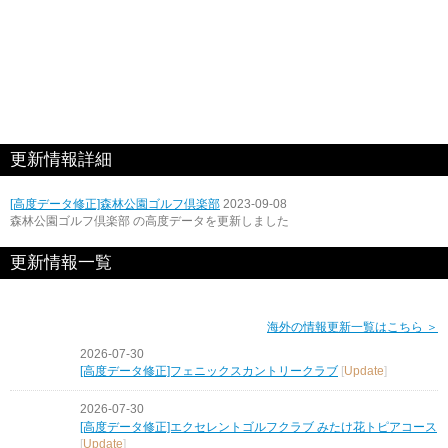
更新情報詳細
[高度データ修正]森林公園ゴルフ倶楽部
2023-09-08
森林公園ゴルフ倶楽部 の高度データを更新しました
更新情報一覧
海外の情報更新一覧はこちら ＞
2026-07-30
[高度データ修正]フェニックスカントリークラブ
[
Update
]
2026-07-30
[高度データ修正]エクセレントゴルフクラブ みたけ花トピアコース
[
Update
]