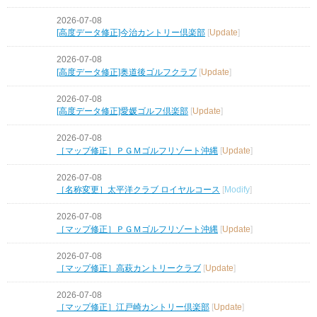
2026-07-08
[高度データ修正]今治カントリー倶楽部
[
Update
]
2026-07-08
[高度データ修正]奥道後ゴルフクラブ
[
Update
]
2026-07-08
[高度データ修正]愛媛ゴルフ倶楽部
[
Update
]
2026-07-08
［マップ修正］ＰＧＭゴルフリゾート沖縄
[
Update
]
2026-07-08
［名称変更］太平洋クラブ ロイヤルコース
[
Modify
]
2026-07-08
［マップ修正］ＰＧＭゴルフリゾート沖縄
[
Update
]
2026-07-08
［マップ修正］高萩カントリークラブ
[
Update
]
2026-07-08
［マップ修正］江戸崎カントリー倶楽部
[
Update
]