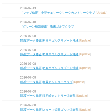
2026-07-13
［マップ修正］小萱チェリークリークカントリークラブ
[
Update
]
2026-07-10
［グリーン種別修正］坂東ゴルフクラブ
2026-07-08
[高度データ修正]ＰＧＭゴルフリゾート沖縄
[
Update
]
2026-07-08
[高度データ修正]ＰＧＭゴルフリゾート沖縄
[
Update
]
2026-07-08
[高度データ修正]ＰＧＭゴルフリゾート沖縄
[
Update
]
2026-07-08
[高度データ修正]高萩カントリークラブ
[
Update
]
2026-07-08
[高度データ修正]江戸崎カントリー倶楽部
[
Update
]
2026-07-08
[高度データ修正]スターツ笠間ゴルフ倶楽部
[
Update
]