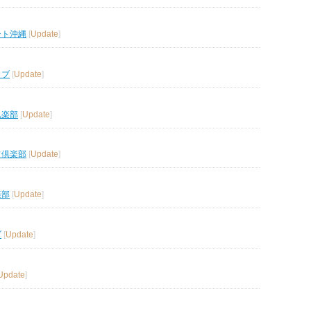
ート沖縄
[
Update
]
ラブ
[
Update
]
倶楽部
[
Update
]
フ倶楽部
[
Update
]
楽部
[
Update
]
ブ
[
Update
]
Update
]