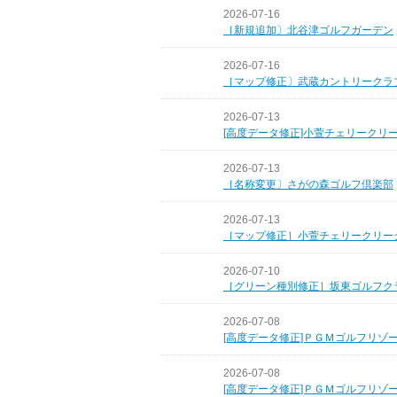
2026-07-16
［新規追加〕北谷津ゴルフガーデン
2026-07-16
［マップ修正〕武蔵カントリークラ
2026-07-13
[高度データ修正]小萱チェリークリ
2026-07-13
［名称変更〕さがの森ゴルフ倶楽部
2026-07-13
［マップ修正］小萱チェリークリー
2026-07-10
［グリーン種別修正］坂東ゴルフク
2026-07-08
[高度データ修正]ＰＧＭゴルフリゾ
2026-07-08
[高度データ修正]ＰＧＭゴルフリゾ