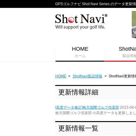
GPSゴルフナビ Shot Navi Series のデータ更新
HOME
ShotNa
ホーム
製品情
HOME
>
ShotNavi製品情報
>
ShotNavi更新情
更新情報詳細
[高度データ修正]枚方国際ゴルフ倶楽部
2023-08-
枚方国際ゴルフ倶楽部 の高度データを更新しま
更新情報一覧