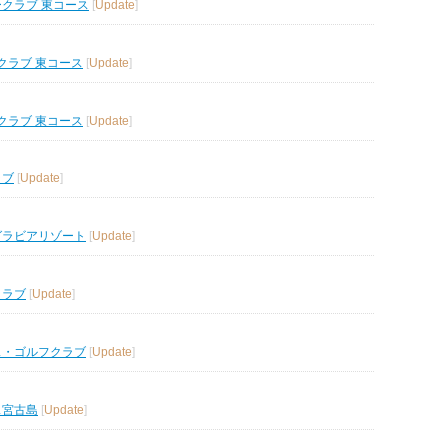
ークラブ 東コース
[
Update
]
クラブ 東コース
[
Update
]
クラブ 東コース
[
Update
]
ラブ
[
Update
]
グラビアリゾート
[
Update
]
クラブ
[
Update
]
ス・ゴルフクラブ
[
Update
]
ス宮古島
[
Update
]