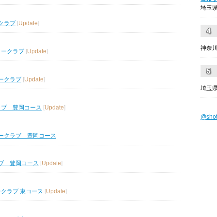
埼玉県
クラブ
[
Update
]
神奈川
リークラブ
[
Update
]
ークラブ
[
Update
]
埼玉県
ラブ 豊岡コース
[
Update
]
@sho
ークラブ 豊岡コース
ブ 豊岡コース
[
Update
]
ークラブ 東コース
[
Update
]