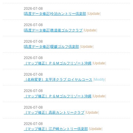
2026-07-08
[高度データ修正]今治カントリー倶楽部
[
Update
]
2026-07-08
[高度データ修正]奥道後ゴルフクラブ
[
Update
]
2026-07-08
[高度データ修正]愛媛ゴルフ倶楽部
[
Update
]
2026-07-08
［マップ修正］ＰＧＭゴルフリゾート沖縄
[
Update
]
2026-07-08
［名称変更］太平洋クラブ ロイヤルコース
[
Modify
]
2026-07-08
［マップ修正］ＰＧＭゴルフリゾート沖縄
[
Update
]
2026-07-08
［マップ修正］高萩カントリークラブ
[
Update
]
2026-07-08
［マップ修正］江戸崎カントリー倶楽部
[
Update
]