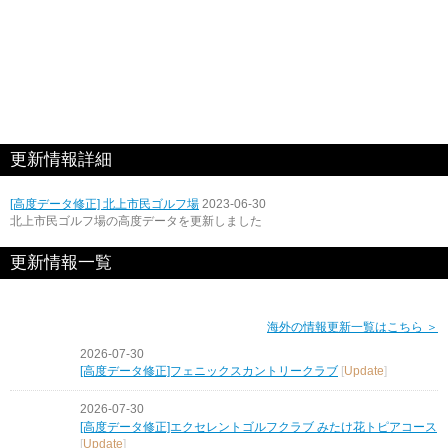
更新情報詳細
[高度データ修正] 北上市民ゴルフ場
2023-06-30
北上市民ゴルフ場の高度データを更新しました
更新情報一覧
海外の情報更新一覧はこちら ＞
2026-07-30
[高度データ修正]フェニックスカントリークラブ
[
Update
]
2026-07-30
[高度データ修正]エクセレントゴルフクラブ みたけ花トピアコース
[
Update
]