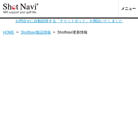
メニュー
お問合せに自動回答する「チャットボット」を開設いたしました
HOME
>
ShotNavi製品情報
>
ShotNavi更新情報