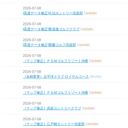
2026-07-08
[高度データ修正]今治カントリー倶楽部
[
Update
]
2026-07-08
[高度データ修正]奥道後ゴルフクラブ
[
Update
]
2026-07-08
[高度データ修正]愛媛ゴルフ倶楽部
[
Update
]
2026-07-08
［マップ修正］ＰＧＭゴルフリゾート沖縄
[
Update
]
2026-07-08
［名称変更］太平洋クラブ ロイヤルコース
[
Modify
]
2026-07-08
［マップ修正］ＰＧＭゴルフリゾート沖縄
[
Update
]
2026-07-08
［マップ修正］高萩カントリークラブ
[
Update
]
2026-07-08
［マップ修正］江戸崎カントリー倶楽部
[
Update
]