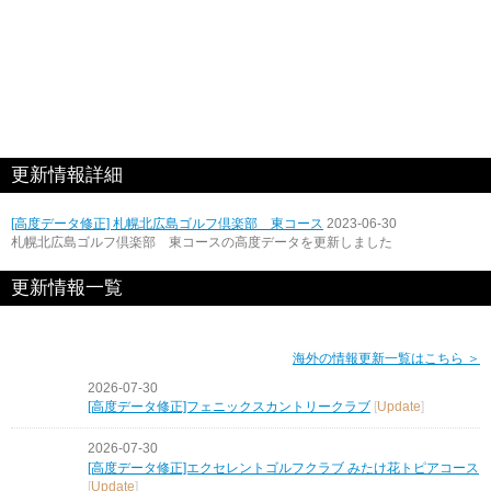
更新情報詳細
[高度データ修正] 札幌北広島ゴルフ倶楽部 東コース
2023-06-30
札幌北広島ゴルフ倶楽部 東コースの高度データを更新しました
更新情報一覧
海外の情報更新一覧はこちら ＞
2026-07-30
[高度データ修正]フェニックスカントリークラブ
[
Update
]
2026-07-30
[高度データ修正]エクセレントゴルフクラブ みたけ花トピアコース
[
Update
]