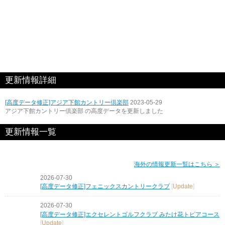
更新情報詳細
[高度データ修正]アジア下館カントリー倶楽部
2023-05-29
アジア下館カントリー倶楽部 の高度データを更新しました
更新情報一覧
海外の情報更新一覧はこちら ＞
2026-07-30
[高度データ修正]フェニックスカントリークラブ
[
Update
]
2026-07-30
[高度データ修正]エクセレントゴルフクラブ みたけ花トピアコース
[
Update
]