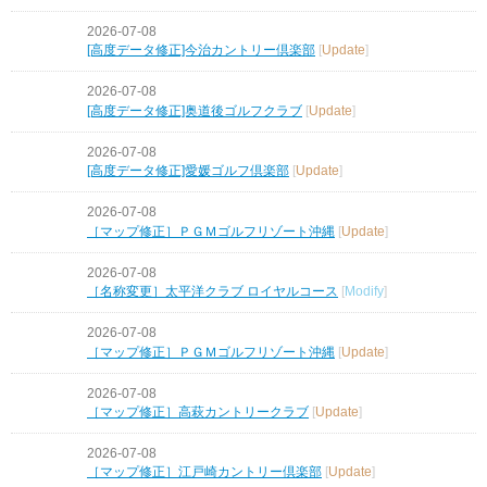
2026-07-08
[高度データ修正]今治カントリー倶楽部
[
Update
]
2026-07-08
[高度データ修正]奥道後ゴルフクラブ
[
Update
]
2026-07-08
[高度データ修正]愛媛ゴルフ倶楽部
[
Update
]
2026-07-08
［マップ修正］ＰＧＭゴルフリゾート沖縄
[
Update
]
2026-07-08
［名称変更］太平洋クラブ ロイヤルコース
[
Modify
]
2026-07-08
［マップ修正］ＰＧＭゴルフリゾート沖縄
[
Update
]
2026-07-08
［マップ修正］高萩カントリークラブ
[
Update
]
2026-07-08
［マップ修正］江戸崎カントリー倶楽部
[
Update
]