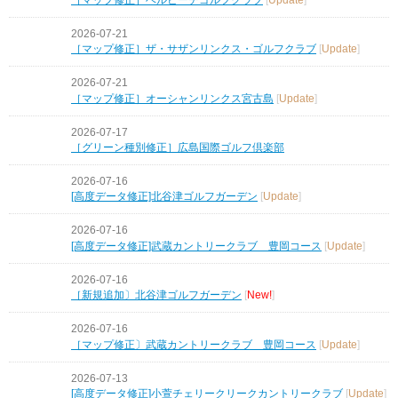
2026-07-21
［マップ修正］ザ・サザンリンクス・ゴルフクラブ
[
Update
]
2026-07-21
［マップ修正］オーシャンリンクス宮古島
[
Update
]
2026-07-17
［グリーン種別修正］広島国際ゴルフ倶楽部
2026-07-16
[高度データ修正]北谷津ゴルフガーデン
[
Update
]
2026-07-16
[高度データ修正]武蔵カントリークラブ 豊岡コース
[
Update
]
2026-07-16
［新規追加〕北谷津ゴルフガーデン
[
New!
]
2026-07-16
［マップ修正〕武蔵カントリークラブ 豊岡コース
[
Update
]
2026-07-13
[高度データ修正]小萱チェリークリークカントリークラブ
[
Update
]