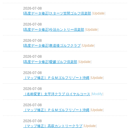
2026-07-08
[高度データ修正]スターツ笠間ゴルフ倶楽部
[
Update
]
2026-07-08
[高度データ修正]今治カントリー倶楽部
[
Update
]
2026-07-08
[高度データ修正]奥道後ゴルフクラブ
[
Update
]
2026-07-08
[高度データ修正]愛媛ゴルフ倶楽部
[
Update
]
2026-07-08
［マップ修正］ＰＧＭゴルフリゾート沖縄
[
Update
]
2026-07-08
［名称変更］太平洋クラブ ロイヤルコース
[
Modify
]
2026-07-08
［マップ修正］ＰＧＭゴルフリゾート沖縄
[
Update
]
2026-07-08
［マップ修正］高萩カントリークラブ
[
Update
]