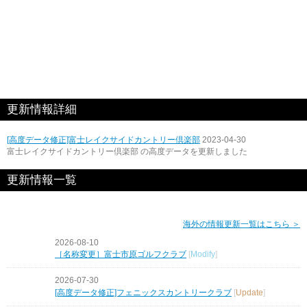
更新情報詳細
[高度データ修正]富士レイクサイドカントリー倶楽部
2023-04-30
富士レイクサイドカントリー倶楽部 の高度データを更新しました
更新情報一覧
海外の情報更新一覧はこちら ＞
2026-08-10
［名称変更］富士市原ゴルフクラブ
[
Modify
]
2026-07-30
[高度データ修正]フェニックスカントリークラブ
[
Update
]